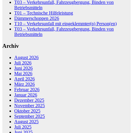
T03 – Verkehrsunfall, Fahrzeugbergung, Binden von
Betriebsmitteln
T01 – Technische Hilfeleistung
Dämmerschoppen 2026
T10 – Verkehrsunfall mit eingeklemmter(n) Person(en)
T03 – Verkehrsunfall, Fahrzeugbergung, Binden von
Betriebsmitteln
Archiv
August 2026
Juli 2026
Juni 2026
Mai 2026
April 2026
März 2026
Februar 2026
Januar 2026
Dezember 2025
November 2025
Oktober 2025
September 2025
August 2025
Juli 2025
Juni 2025