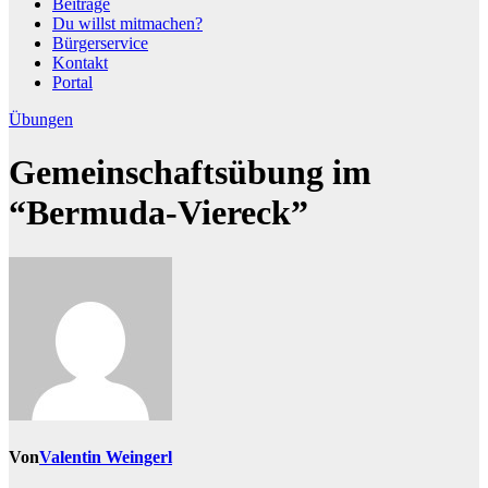
Beiträge
Du willst mitmachen?
Bürgerservice
Kontakt
Portal
Übungen
Gemeinschaftsübung im
“Bermuda-Viereck”
Von
Valentin Weingerl