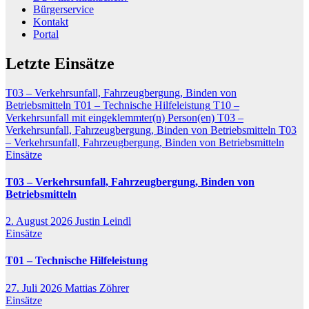
Bürgerservice
Kontakt
Portal
Letzte Einsätze
T03 – Verkehrsunfall, Fahrzeugbergung, Binden von
Betriebsmitteln
T01 – Technische Hilfeleistung
T10 –
Verkehrsunfall mit eingeklemmter(n) Person(en)
T03 –
Verkehrsunfall, Fahrzeugbergung, Binden von Betriebsmitteln
T03
– Verkehrsunfall, Fahrzeugbergung, Binden von Betriebsmitteln
Einsätze
T03 – Verkehrsunfall, Fahrzeugbergung, Binden von
Betriebsmitteln
2. August 2026
Justin Leindl
Einsätze
T01 – Technische Hilfeleistung
27. Juli 2026
Mattias Zöhrer
Einsätze