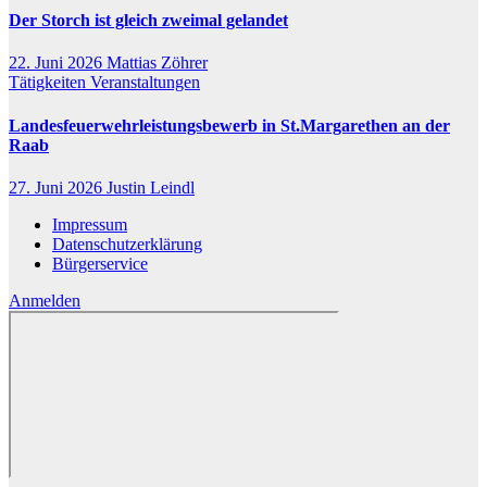
Der Storch ist gleich zweimal gelandet
22. Juni 2026
Mattias Zöhrer
Tätigkeiten
Veranstaltungen
Landesfeuerwehrleistungsbewerb in St.Margarethen an der
Raab
27. Juni 2026
Justin Leindl
Impressum
Datenschutzerklärung
Bürgerservice
Anmelden