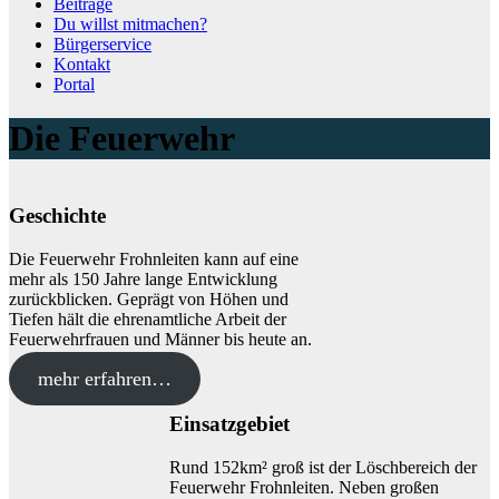
Beiträge
Du willst mitmachen?
Bürgerservice
Kontakt
Portal
Die Feuerwehr
Geschichte
Die Feuerwehr Frohnleiten kann auf eine
mehr als 150 Jahre lange Entwicklung
zurückblicken. Geprägt von Höhen und
Tiefen hält die ehrenamtliche Arbeit der
Feuerwehrfrauen und Männer bis heute an.
mehr erfahren…
Einsatzgebiet
Rund 152km² groß ist der Löschbereich der
Feuerwehr Frohnleiten. Neben großen