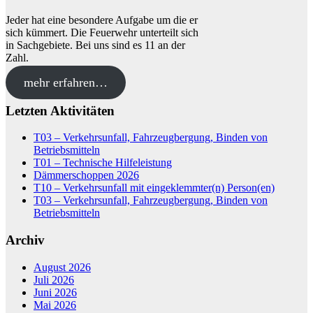
Jeder hat eine besondere Aufgabe um die er
sich kümmert. Die Feuerwehr unterteilt sich
in Sachgebiete. Bei uns sind es 11 an der
Zahl.
mehr erfahren…
Letzten Aktivitäten
T03 – Verkehrsunfall, Fahrzeugbergung, Binden von
Betriebsmitteln
T01 – Technische Hilfeleistung
Dämmerschoppen 2026
T10 – Verkehrsunfall mit eingeklemmter(n) Person(en)
T03 – Verkehrsunfall, Fahrzeugbergung, Binden von
Betriebsmitteln
Archiv
August 2026
Juli 2026
Juni 2026
Mai 2026