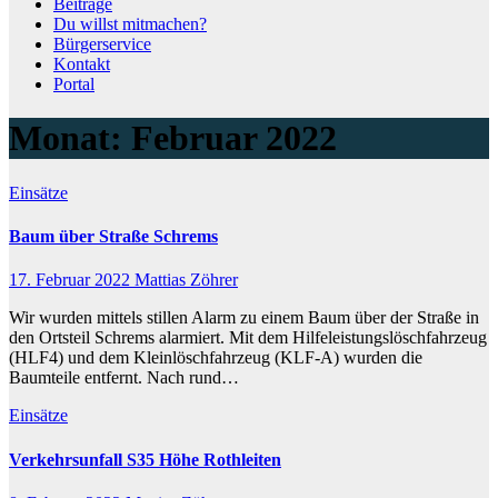
Beiträge
Du willst mitmachen?
Bürgerservice
Kontakt
Portal
Monat:
Februar 2022
Einsätze
Baum über Straße Schrems
17. Februar 2022
Mattias Zöhrer
Wir wurden mittels stillen Alarm zu einem Baum über der Straße in
den Ortsteil Schrems alarmiert. Mit dem Hilfeleistungslöschfahrzeug
(HLF4) und dem Kleinlöschfahrzeug (KLF-A) wurden die
Baumteile entfernt. Nach rund…
Einsätze
Verkehrsunfall S35 Höhe Rothleiten