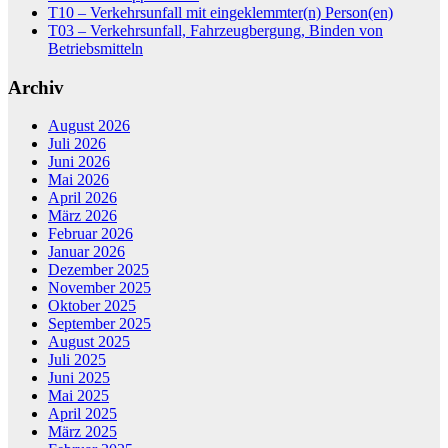
T10 – Verkehrsunfall mit eingeklemmter(n) Person(en)
T03 – Verkehrsunfall, Fahrzeugbergung, Binden von
Betriebsmitteln
Archiv
August 2026
Juli 2026
Juni 2026
Mai 2026
April 2026
März 2026
Februar 2026
Januar 2026
Dezember 2025
November 2025
Oktober 2025
September 2025
August 2025
Juli 2025
Juni 2025
Mai 2025
April 2025
März 2025