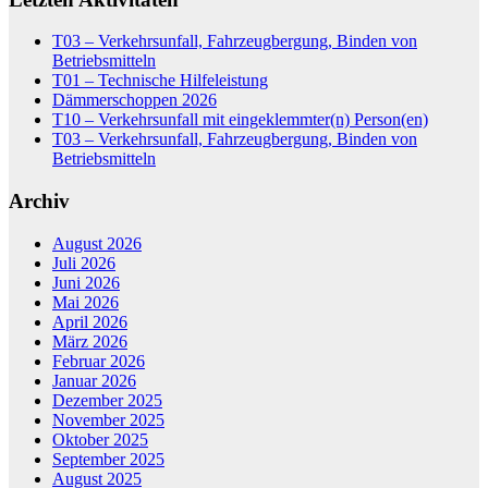
T03 – Verkehrsunfall, Fahrzeugbergung, Binden von
Betriebsmitteln
T01 – Technische Hilfeleistung
Dämmerschoppen 2026
T10 – Verkehrsunfall mit eingeklemmter(n) Person(en)
T03 – Verkehrsunfall, Fahrzeugbergung, Binden von
Betriebsmitteln
Archiv
August 2026
Juli 2026
Juni 2026
Mai 2026
April 2026
März 2026
Februar 2026
Januar 2026
Dezember 2025
November 2025
Oktober 2025
September 2025
August 2025