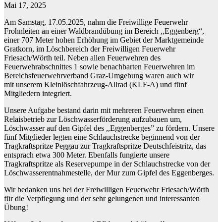
Mai 17, 2025
Am Samstag, 17.05.2025, nahm die Freiwillige Feuerwehr
Frohnleiten an einer Waldbrandübung im Bereich ,,Eggenberg“,
einer 707 Meter hohen Erhöhung im Gebiet der Marktgemeinde
Gratkorn, im Löschbereich der Freiwilligen Feuerwehr
Friesach/Wörth teil. Neben allen Feuerwehren des
Feuerwehrabschnittes 1 sowie benachbarten Feuerwehren im
Bereichsfeuerwehrverband Graz-Umgebung waren auch wir
mit unserem Kleinlöschfahrzeug-Allrad (KLF-A) und fünf
Mitgliedern integriert.
Unsere Aufgabe bestand darin mit mehreren Feuerwehren einen
Relaisbetrieb zur Löschwasserförderung aufzubauen um,
Löschwasser auf den Gipfel des ,,Eggenberges” zu fördern. Unsere
fünf Mitglieder legten eine Schlauchstrecke beginnend von der
Tragkraftspritze Peggau zur Tragkraftspritze Deutschfeistritz, das
entsprach etwa 300 Meter. Ebenfalls fungierte unsere
Tragkraftspritze als Reservepumpe in der Schlauchstrecke von der
Löschwasserentnahmestelle, der Mur zum Gipfel des Eggenberges.
Wir bedanken uns bei der Freiwilligen Feuerwehr Friesach/Wörth
für die Verpflegung und der sehr gelungenen und interessanten
Übung!