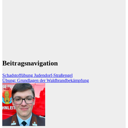
Beitragsnavigation
Schadstoffübung Judendorf-Straßengel
Übung: Grundlagen der Waldbrandbekämpfung