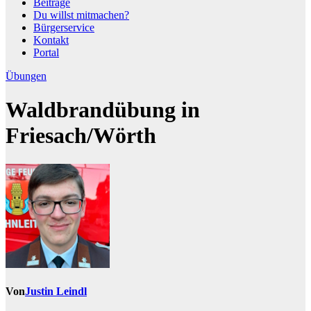
Beiträge
Du willst mitmachen?
Bürgerservice
Kontakt
Portal
Übungen
Waldbrandübung in
Friesach/Wörth
Von
Justin Leindl