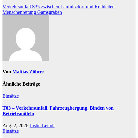
Verkehrsunfall S35 zwischen Laufnitzdorf und Rothleiten
Menschenrettung Gamsgraben
Von
Mattias Zöhrer
Ähnliche Beiträge
Einsätze
T03 – Verkehrsunfall, Fahrzeugbergung, Binden von
Betriebsmitteln
Aug. 2, 2026
Justin Leindl
Einsätze