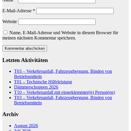
E-Mail-Adresse
*
Website
Name, E-Mail-Adresse und Website in diesem Browser für
meinen nächsten Kommentar speichern.
Letzten Aktivitäten
T03 – Verkehrsunfall, Fahrzeugbergung, Binden von
Betriebsmitteln
T01 – Technische Hilfeleistung
Dämmerschoppen 2026
T10 – Verkehrsunfall mit eingeklemmter(n) Person(en)
T03 – Verkehrsunfall, Fahrzeugbergung, Binden von
Betriebsmitteln
Archiv
August 2026
Juli 2026