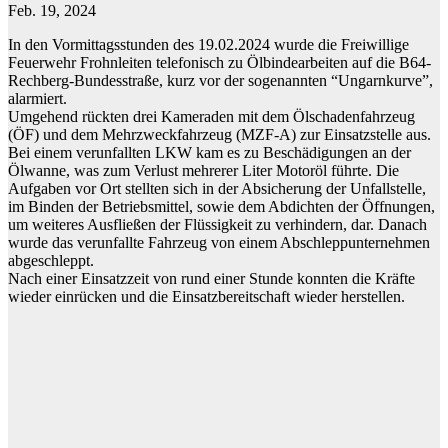
Feb. 19, 2024
In den Vormittagsstunden des 19.02.2024 wurde die Freiwillige
Feuerwehr Frohnleiten telefonisch zu Ölbindearbeiten auf die B64-
Rechberg-Bundesstraße, kurz vor der sogenannten “Ungarnkurve”,
alarmiert.
Umgehend rückten drei Kameraden mit dem Ölschadenfahrzeug
(ÖF) und dem Mehrzweckfahrzeug (MZF-A) zur Einsatzstelle aus.
Bei einem verunfallten LKW kam es zu Beschädigungen an der
Ölwanne, was zum Verlust mehrerer Liter Motoröl führte. Die
Aufgaben vor Ort stellten sich in der Absicherung der Unfallstelle,
im Binden der Betriebsmittel, sowie dem Abdichten der Öffnungen,
um weiteres Ausfließen der Flüssigkeit zu verhindern, dar. Danach
wurde das verunfallte Fahrzeug von einem Abschleppunternehmen
abgeschleppt.
Nach einer Einsatzzeit von rund einer Stunde konnten die Kräfte
wieder einrücken und die Einsatzbereitschaft wieder herstellen.