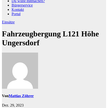
Du willst mitmachen?
Bürgerservice
Kontakt
Portal
Einsätze
Fahrzeugbergung L121 Höhe
Ungersdorf
Von
Mattias Zöhrer
Dez. 29, 2023