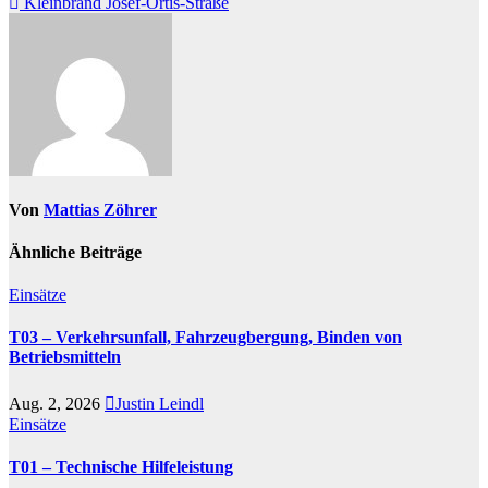
Kleinbrand Josef-Ortis-Straße
Von
Mattias Zöhrer
Ähnliche Beiträge
Einsätze
T03 – Verkehrsunfall, Fahrzeugbergung, Binden von
Betriebsmitteln
Aug. 2, 2026
Justin Leindl
Einsätze
T01 – Technische Hilfeleistung