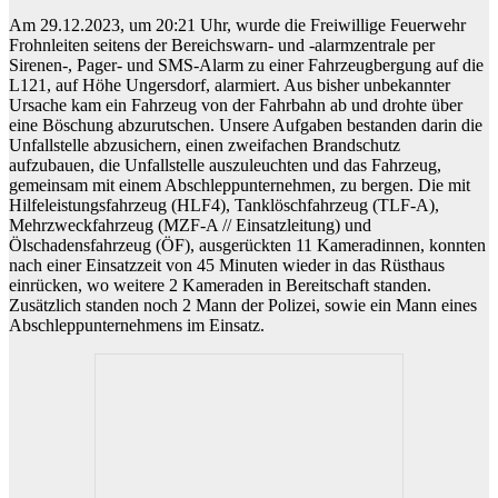
Am 29.12.2023, um 20:21 Uhr, wurde die Freiwillige Feuerwehr
Frohnleiten seitens der Bereichswarn- und -alarmzentrale per
Sirenen-, Pager- und SMS-Alarm zu einer Fahrzeugbergung auf die
L121, auf Höhe Ungersdorf, alarmiert. Aus bisher unbekannter
Ursache kam ein Fahrzeug von der Fahrbahn ab und drohte über
eine Böschung abzurutschen. Unsere Aufgaben bestanden darin die
Unfallstelle abzusichern, einen zweifachen Brandschutz
aufzubauen, die Unfallstelle auszuleuchten und das Fahrzeug,
gemeinsam mit einem Abschleppunternehmen, zu bergen. Die mit
Hilfeleistungsfahrzeug (HLF4), Tanklöschfahrzeug (TLF-A),
Mehrzweckfahrzeug (MZF-A // Einsatzleitung) und
Ölschadensfahrzeug (ÖF), ausgerückten 11 Kameradinnen, konnten
nach einer Einsatzzeit von 45 Minuten wieder in das Rüsthaus
einrücken, wo weitere 2 Kameraden in Bereitschaft standen.
Zusätzlich standen noch 2 Mann der Polizei, sowie ein Mann eines
Abschleppunternehmens im Einsatz.