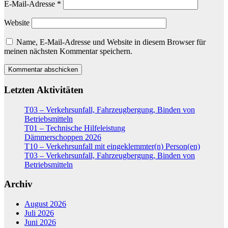
E-Mail-Adresse
*
Website
Name, E-Mail-Adresse und Website in diesem Browser für
meinen nächsten Kommentar speichern.
Letzten Aktivitäten
T03 – Verkehrsunfall, Fahrzeugbergung, Binden von
Betriebsmitteln
T01 – Technische Hilfeleistung
Dämmerschoppen 2026
T10 – Verkehrsunfall mit eingeklemmter(n) Person(en)
T03 – Verkehrsunfall, Fahrzeugbergung, Binden von
Betriebsmitteln
Archiv
August 2026
Juli 2026
Juni 2026