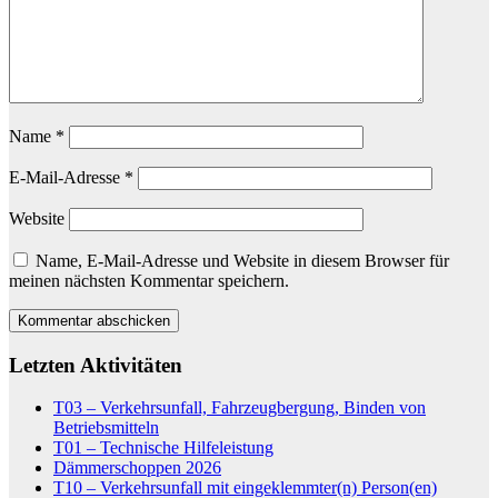
Name
*
E-Mail-Adresse
*
Website
Name, E-Mail-Adresse und Website in diesem Browser für
meinen nächsten Kommentar speichern.
Letzten Aktivitäten
T03 – Verkehrsunfall, Fahrzeugbergung, Binden von
Betriebsmitteln
T01 – Technische Hilfeleistung
Dämmerschoppen 2026
T10 – Verkehrsunfall mit eingeklemmter(n) Person(en)