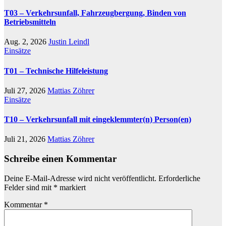
T03 – Verkehrsunfall, Fahrzeugbergung, Binden von
Betriebsmitteln
Aug. 2, 2026
Justin Leindl
Einsätze
T01 – Technische Hilfeleistung
Juli 27, 2026
Mattias Zöhrer
Einsätze
T10 – Verkehrsunfall mit eingeklemmter(n) Person(en)
Juli 21, 2026
Mattias Zöhrer
Schreibe einen Kommentar
Deine E-Mail-Adresse wird nicht veröffentlicht.
Erforderliche
Felder sind mit
*
markiert
Kommentar
*