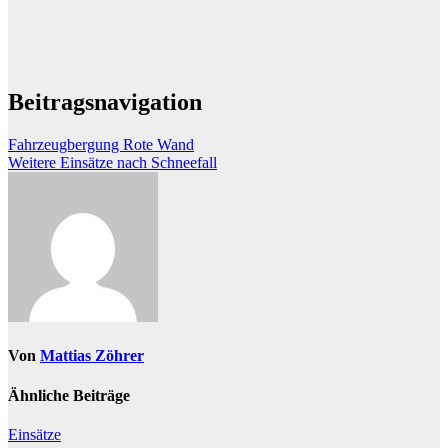
Beitragsnavigation
Fahrzeugbergung Rote Wand
Weitere Einsätze nach Schneefall
Von
Mattias Zöhrer
Ähnliche Beiträge
Einsätze