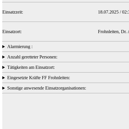
Einsatzzeit:
18.07.2025 / 02
Einsatzort:
Frohnleiten, Dr
Alarmierung :
Anzahl geretteter Personen:
Tätigkeiten am Einsatzort:
Eingesetzte Kräfte FF Frohnleiten:
Sonstige anwesende Einsatzorganisationen: