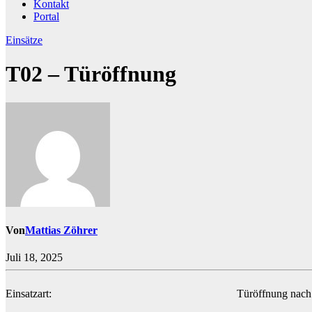
Kontakt
Portal
Einsätze
T02 – Türöffnung
Von
Mattias Zöhrer
Juli 18, 2025
Einsatzart:
Türöffnung nach