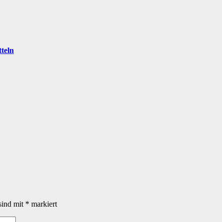
teln
sind mit
*
markiert