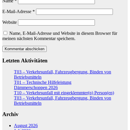
Name
*
E-Mail-Adresse
*
Website
Name, E-Mail-Adresse und Website in diesem Browser für
meinen nächsten Kommentar speichern.
Letzten Aktivitäten
T03 – Verkehrsunfall, Fahrzeugbergung, Binden von
Betriebsmitteln
T01 – Technische Hilfeleistung
Dämmerschoppen 2026
T10 – Verkehrsunfall mit eingeklemmter(n) Person(en)
T03 – Verkehrsunfall, Fahrzeugbergung, Binden von
Betriebsmitteln
Archiv
August 2026