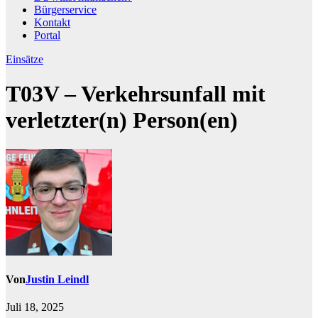
Bürgerservice
Kontakt
Portal
Einsätze
T03V – Verkehrsunfall mit
verletzter(n) Person(en)
Von
Justin Leindl
Juli 18, 2025