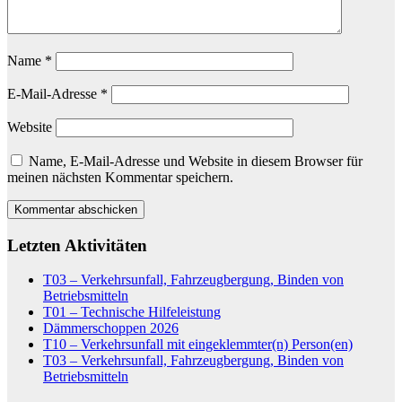
Name
*
E-Mail-Adresse
*
Website
Name, E-Mail-Adresse und Website in diesem Browser für
meinen nächsten Kommentar speichern.
Letzten Aktivitäten
T03 – Verkehrsunfall, Fahrzeugbergung, Binden von
Betriebsmitteln
T01 – Technische Hilfeleistung
Dämmerschoppen 2026
T10 – Verkehrsunfall mit eingeklemmter(n) Person(en)
T03 – Verkehrsunfall, Fahrzeugbergung, Binden von
Betriebsmitteln