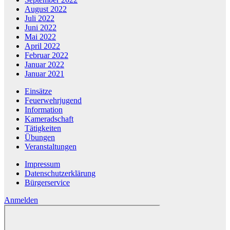
August 2022
Juli 2022
Juni 2022
Mai 2022
April 2022
Februar 2022
Januar 2022
Januar 2021
Einsätze
Feuerwehrjugend
Information
Kameradschaft
Tätigkeiten
Übungen
Veranstaltungen
Impressum
Datenschutzerklärung
Bürgerservice
Anmelden