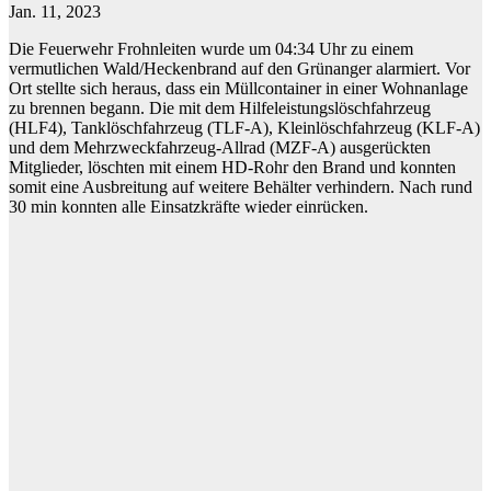
Jan. 11, 2023
Die Feuerwehr Frohnleiten wurde um 04:34 Uhr zu einem
vermutlichen Wald/Heckenbrand auf den Grünanger alarmiert. Vor
Ort stellte sich heraus, dass ein Müllcontainer in einer Wohnanlage
zu brennen begann. Die mit dem Hilfeleistungslöschfahrzeug
(HLF4), Tanklöschfahrzeug (TLF-A), Kleinlöschfahrzeug (KLF-A)
und dem Mehrzweckfahrzeug-Allrad (MZF-A) ausgerückten
Mitglieder, löschten mit einem HD-Rohr den Brand und konnten
somit eine Ausbreitung auf weitere Behälter verhindern. Nach rund
30 min konnten alle Einsatzkräfte wieder einrücken.