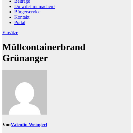
Beiträge
Du willst mitmachen?
Bürgerservice
Kontakt
Portal
Einsätze
Müllcontainerbrand
Grünanger
Von
Valentin Weingerl