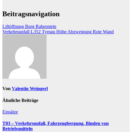
Beitragsnavigation
Liftöffnung Burg Rabenstein
Verkehrsunfall L352 Tyrnau Höhe Abzweigung Rote Wand
Von
Valentin Weingerl
Ähnliche Beiträge
Einsätze
T03 – Verkehrsunfall, Fahrzeugbergung, Binden von
Betriebsmitteln