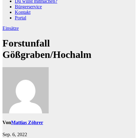
Du willst mitmachen?
Bürgerservice
Kontakt
Portal
Einsätze
Forstunfall
Gößgraben/Hochalm
Von
Mattias Zöhrer
Sep. 6, 2022