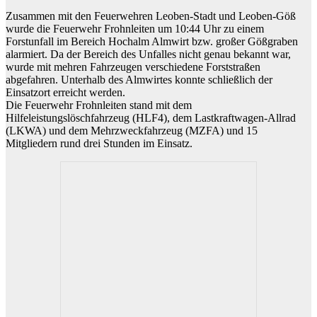
Zusammen mit den Feuerwehren Leoben-Stadt und Leoben-Göß
wurde die Feuerwehr Frohnleiten um 10:44 Uhr zu einem
Forstunfall im Bereich Hochalm Almwirt bzw. großer Gößgraben
alarmiert. Da der Bereich des Unfalles nicht genau bekannt war,
wurde mit mehren Fahrzeugen verschiedene Forststraßen
abgefahren. Unterhalb des Almwirtes konnte schließlich der
Einsatzort erreicht werden.
Die Feuerwehr Frohnleiten stand mit dem
Hilfeleistungslöschfahrzeug (HLF4), dem Lastkraftwagen-Allrad
(LKWA) und dem Mehrzweckfahrzeug (MZFA) und 15
Mitgliedern rund drei Stunden im Einsatz.