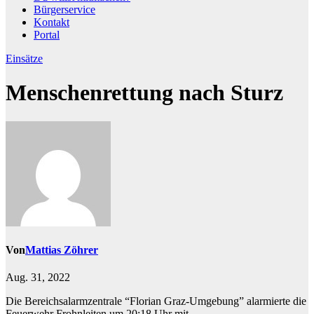
Bürgerservice
Kontakt
Portal
Einsätze
Menschenrettung nach Sturz
Von
Mattias Zöhrer
Aug. 31, 2022
Die Bereichsalarmzentrale “Florian Graz-Umgebung” alarmierte die
Feuerwehr Frohnleiten um 20:18 Uhr mit