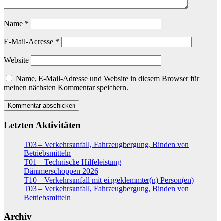
Name
*
E-Mail-Adresse
*
Website
Name, E-Mail-Adresse und Website in diesem Browser für
meinen nächsten Kommentar speichern.
Letzten Aktivitäten
T03 – Verkehrsunfall, Fahrzeugbergung, Binden von
Betriebsmitteln
T01 – Technische Hilfeleistung
Dämmerschoppen 2026
T10 – Verkehrsunfall mit eingeklemmter(n) Person(en)
T03 – Verkehrsunfall, Fahrzeugbergung, Binden von
Betriebsmitteln
Archiv