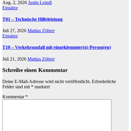
Aug. 2, 2026
Justin Leindl
Einsätze
T01 – Technische Hilfeleistung
Juli 27, 2026
Mattias Zöhrer
Einsätze
T10 – Verkehrsunfall mit eingeklemmter(n) Person(en)
Juli 21, 2026
Mattias Zöhrer
Schreibe einen Kommentar
Deine E-Mail-Adresse wird nicht veröffentlicht.
Erforderliche
Felder sind mit
*
markiert
Kommentar
*