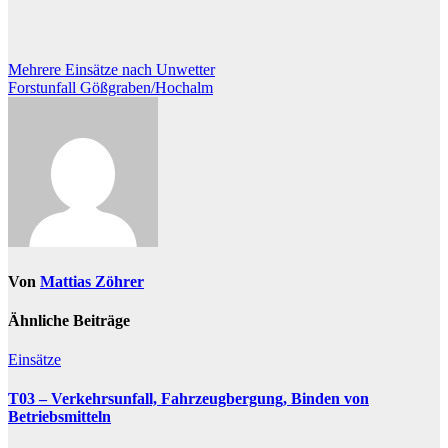
Beitragsnavigation
Mehrere Einsätze nach Unwetter
Forstunfall Gößgraben/Hochalm
Von
Mattias Zöhrer
Ähnliche Beiträge
Einsätze
T03 – Verkehrsunfall, Fahrzeugbergung, Binden von
Betriebsmitteln