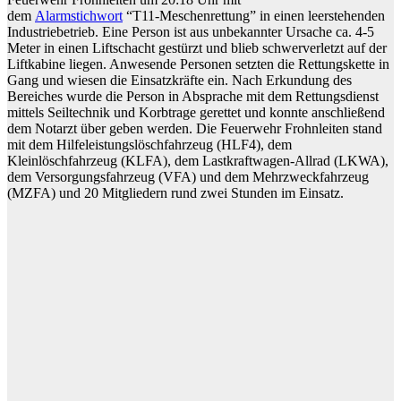
dem
Alarmstichwort
“T11-Meschenrettung” in einen leerstehenden
Industriebetrieb. Eine Person ist aus unbekannter Ursache ca. 4-5
Meter in einen Liftschacht gestürzt und blieb schwerverletzt auf der
Liftkabine liegen. Anwesende Personen setzten die Rettungskette in
Gang und wiesen die Einsatzkräfte ein. Nach Erkundung des
Bereiches wurde die Person in Absprache mit dem Rettungsdienst
mittels Seiltechnik und Korbtrage gerettet und konnte anschließend
dem Notarzt über geben werden. Die Feuerwehr Frohnleiten stand
mit dem Hilfeleistungslöschfahrzeug (HLF4), dem
Kleinlöschfahrzeug (KLFA), dem Lastkraftwagen-Allrad (LKWA),
dem Versorgungsfahrzeug (VFA) und dem Mehrzweckfahrzeug
(MZFA) und 20 Mitgliedern rund zwei Stunden im Einsatz.