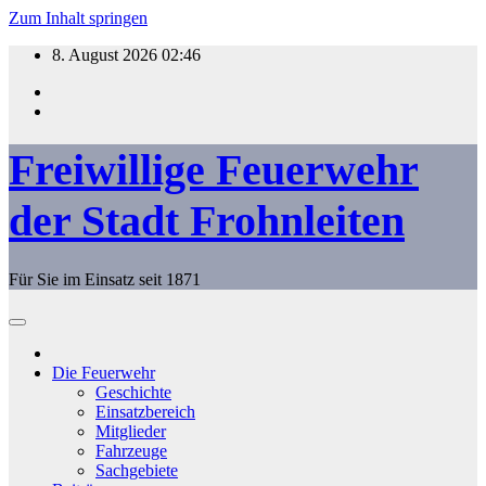
Zum Inhalt springen
8. August 2026
02:46
Freiwillige Feuerwehr
der Stadt Frohnleiten
Für Sie im Einsatz seit 1871
Die Feuerwehr
Geschichte
Einsatzbereich
Mitglieder
Fahrzeuge
Sachgebiete