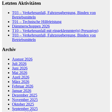
Letzten Aktivitäten
T03 – Verkehrsunfall, Fahrzeugbergung, Binden von
Betriebsmitteln
T01 – Technische Hilfeleistung
Dämmerschoppen 2026
T10 – Verkehrsunfall mit eingeklemmter(n) Person(en)
T03 – Verkehrsunfall, Fahrzeugbergung, Binden von
Betriebsmitteln
Archiv
August 2026
Juli 2026
Juni 2026
Mai 2026
April 2026
März 2026
Februar 2026
Januar 2026
Dezember 2025
November 2025
Oktober 2025
September 2025