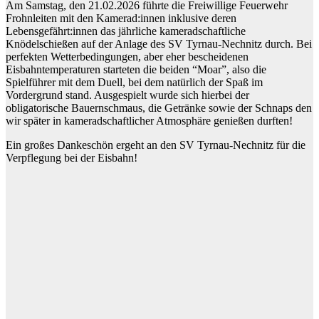
Am Samstag, den 21.02.2026 führte die Freiwillige Feuerwehr
Frohnleiten mit den Kamerad:innen inklusive deren
Lebensgefährt:innen das jährliche kameradschaftliche
Knödelschießen auf der Anlage des SV Tyrnau-Nechnitz durch. Bei
perfekten Wetterbedingungen, aber eher bescheidenen
Eisbahntemperaturen starteten die beiden “Moar”, also die
Spielführer mit dem Duell, bei dem natürlich der Spaß im
Vordergrund stand. Ausgespielt wurde sich hierbei der
obligatorische Bauernschmaus, die Getränke sowie der Schnaps den
wir später in kameradschaftlicher Atmosphäre genießen durften!
Ein großes Dankeschön ergeht an den SV Tyrnau-Nechnitz für die
Verpflegung bei der Eisbahn!