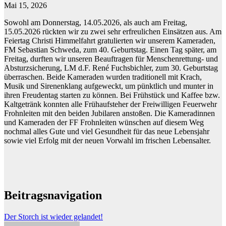
Mai 15, 2026
Sowohl am Donnerstag, 14.05.2026, als auch am Freitag,
15.05.2026 rückten wir zu zwei sehr erfreulichen Einsätzen aus. Am
Feiertag Christi Himmelfahrt gratulierten wir unserem Kameraden,
FM Sebastian Schweda, zum 40. Geburtstag. Einen Tag später, am
Freitag, durften wir unseren Beauftragen für Menschenrettung- und
Absturzsicherung, LM d.F. René Fuchsbichler, zum 30. Geburtstag
überraschen. Beide Kameraden wurden traditionell mit Krach,
Musik und Sirenenklang aufgeweckt, um pünktlich und munter in
ihren Freudentag starten zu können. Bei Frühstück und Kaffee bzw.
Kaltgetränk konnten alle Frühaufsteher der Freiwilligen Feuerwehr
Frohnleiten mit den beiden Jubilaren anstoßen. Die Kameradinnen
und Kameraden der FF Frohnleiten wünschen auf diesem Weg
nochmal alles Gute und viel Gesundheit für das neue Lebensjahr
sowie viel Erfolg mit der neuen Vorwahl im frischen Lebensalter.
Beitragsnavigation
Der Storch ist wieder gelandet!