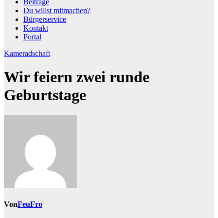
Beiträge
Du willst mitmachen?
Bürgerservice
Kontakt
Portal
Kameradschaft
Wir feiern zwei runde
Geburtstage
Von
FeuFro