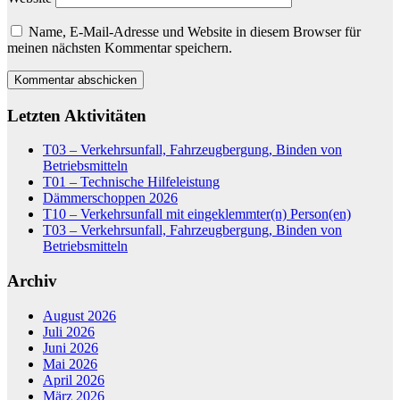
Name, E-Mail-Adresse und Website in diesem Browser für
meinen nächsten Kommentar speichern.
Letzten Aktivitäten
T03 – Verkehrsunfall, Fahrzeugbergung, Binden von
Betriebsmitteln
T01 – Technische Hilfeleistung
Dämmerschoppen 2026
T10 – Verkehrsunfall mit eingeklemmter(n) Person(en)
T03 – Verkehrsunfall, Fahrzeugbergung, Binden von
Betriebsmitteln
Archiv
August 2026
Juli 2026
Juni 2026
Mai 2026
April 2026
März 2026