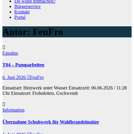
Du willst mitmachen?
Bürgerservice
Kontakt
Portal
Autor:
FeuFro
Einsätze
T04 – Pumparbeiten
6. Juni 2026
FeuFro
Einsatzart: Heizwerk unter Wasser Einsatzzeit: 06.06.2026 / 11:28
Uhr Einsatzort: Frohnleiten, Gschwendt
Information
Übernahme Schuhwerk für Waldbrandeinsätze