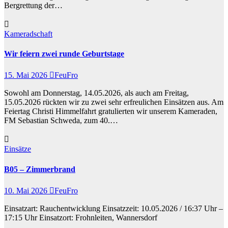
Bergrettung der…
Kameradschaft
Wir feiern zwei runde Geburtstage
15. Mai 2026
FeuFro
Sowohl am Donnerstag, 14.05.2026, als auch am Freitag,
15.05.2026 rückten wir zu zwei sehr erfreulichen Einsätzen aus. Am
Feiertag Christi Himmelfahrt gratulierten wir unserem Kameraden,
FM Sebastian Schweda, zum 40.…
Einsätze
B05 – Zimmerbrand
10. Mai 2026
FeuFro
Einsatzart: Rauchentwicklung Einsatzzeit: 10.05.2026 / 16:37 Uhr –
17:15 Uhr Einsatzort: Frohnleiten, Wannersdorf