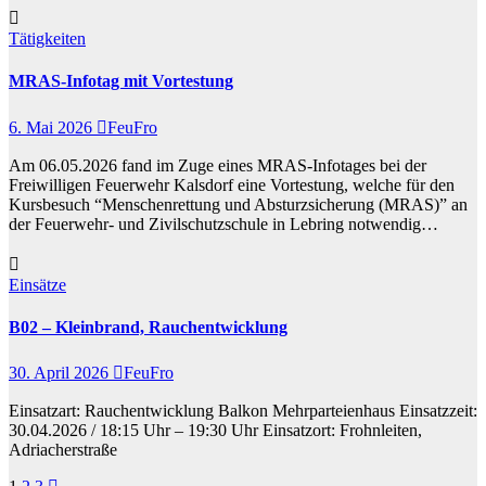
Tätigkeiten
MRAS-Infotag mit Vortestung
6. Mai 2026
FeuFro
Am 06.05.2026 fand im Zuge eines MRAS-Infotages bei der
Freiwilligen Feuerwehr Kalsdorf eine Vortestung, welche für den
Kursbesuch “Menschenrettung und Absturzsicherung (MRAS)” an
der Feuerwehr- und Zivilschutzschule in Lebring notwendig…
Einsätze
B02 – Kleinbrand, Rauchentwicklung
30. April 2026
FeuFro
Einsatzart: Rauchentwicklung Balkon Mehrparteienhaus Einsatzzeit:
30.04.2026 / 18:15 Uhr – 19:30 Uhr Einsatzort: Frohnleiten,
Adriacherstraße