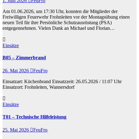
1. Juni 2026
FeuFro
Am 01.06.2026, um 17:30 Uhr, konnten die Mitglieder der
Freiwilligen Feuerwehr Frohnleiten vor der Montagsübung einen
neuen Teil für ihre Persönliche Schutzausrüstung (PSA)
entgegennehmen. Vielen Dank an Michael und Florian…
Einsätze
B05 – Zimmerbrand
26. Mai 2026
FeuFro
Einsatzart: Küchenbrand Einsatzzeit: 26.05.2026 / 11:07 Uhr
Einsatzort: Frohnleiten, Wannersdorf
Einsätze
T01 – Technische Hilfeleistung
25. Mai 2026
FeuFro