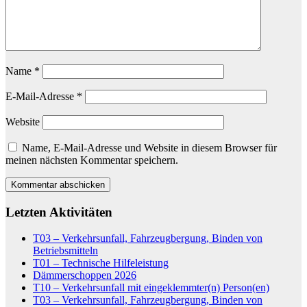
Name
*
E-Mail-Adresse
*
Website
Name, E-Mail-Adresse und Website in diesem Browser für
meinen nächsten Kommentar speichern.
Letzten Aktivitäten
T03 – Verkehrsunfall, Fahrzeugbergung, Binden von
Betriebsmitteln
T01 – Technische Hilfeleistung
Dämmerschoppen 2026
T10 – Verkehrsunfall mit eingeklemmter(n) Person(en)
T03 – Verkehrsunfall, Fahrzeugbergung, Binden von