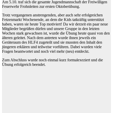
Am 5.10. traf sich die gesamte Jugendmannschaft der Freiwilligen
Feuerwehr Frohnleiten zur ersten Oktoberübung.
Trotz vergangenen anstrengenden, aber auch sehr erfolgreichen
Fetzenmarkt Wochenende, an dem die Kids tatkräftig unterstützt
haben, waren sie heute Top motiviert! Da wir derzeit ein paar neue
Mitglieder begrüßen dürfen und unsere Gruppe in den letzten
Wochen stark gewachsen ist, wurde die Übung heute quasi von den
älteren geleitet. Nach dem antreten wurde ihnen jeweils ein
Geräteraum des HLF4 zugeteilt und sie mussten den Inhalt den
jüngeren erklären und teilweise vorführen. Dabei wurden viele
Fragen beantwortet und noch viel mehr (neu) entdeckt.
Zum Abschluss wurde noch einmal kurz formalexeziert und die
Übung erfolgreich beendet.