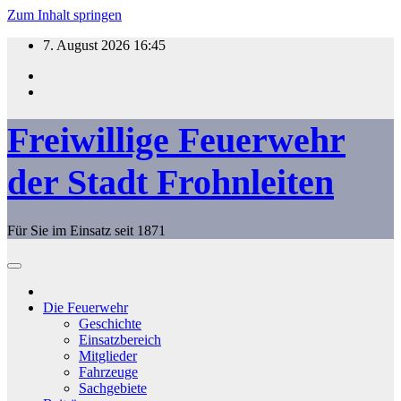
Zum Inhalt springen
7. August 2026
16:45
Freiwillige Feuerwehr
der Stadt Frohnleiten
Für Sie im Einsatz seit 1871
Die Feuerwehr
Geschichte
Einsatzbereich
Mitglieder
Fahrzeuge
Sachgebiete