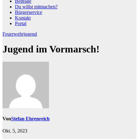
Beiträge
Du willst mitmachen?
Bürgerservice
Kontakt
Portal
Feuerwehrjugend
Jugend im Vormarsch!
Von
Stefan Ehrenreich
Okt. 5, 2023