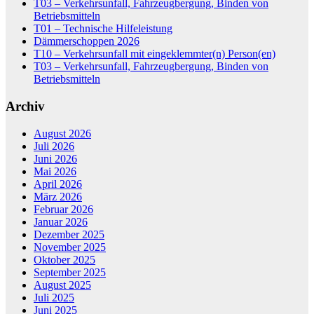
T03 – Verkehrsunfall, Fahrzeugbergung, Binden von
Betriebsmitteln
T01 – Technische Hilfeleistung
Dämmerschoppen 2026
T10 – Verkehrsunfall mit eingeklemmter(n) Person(en)
T03 – Verkehrsunfall, Fahrzeugbergung, Binden von
Betriebsmitteln
Archiv
August 2026
Juli 2026
Juni 2026
Mai 2026
April 2026
März 2026
Februar 2026
Januar 2026
Dezember 2025
November 2025
Oktober 2025
September 2025
August 2025
Juli 2025
Juni 2025