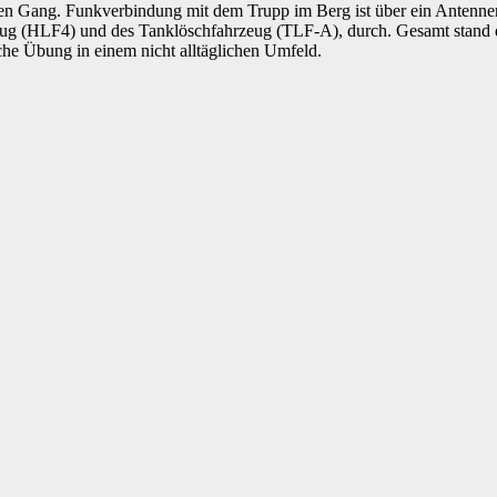
den Gang. Funkverbindung mit dem Trupp im Berg ist über ein Antennenk
zeug (HLF4) und des Tanklöschfahrzeug (TLF-A), durch. Gesamt stand 
iche Übung in einem nicht alltäglichen Umfeld.