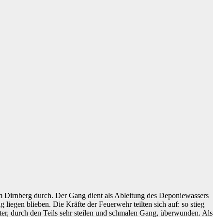
m Dirnberg durch. Der Gang dient als Ableitung des Deponiewassers
iegen blieben. Die Kräfte der Feuerwehr teilten sich auf: so stieg
ter, durch den Teils sehr steilen und schmalen Gang, überwunden. Als