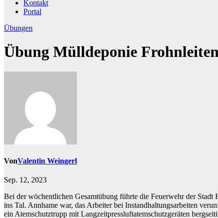
Kontakt
Portal
Übungen
Übung Mülldeponie Frohnleite
Von
Valentin Weingerl
Sep. 12, 2023
Bei der wöchentlichen Gesamtübung führte die Feuerwehr der Stadt 
ins Tal. Annhame war, das Arbeiter bei Instandhaltungsarbeiten verun
ein Atemschutztrupp mit Langzeitpressluftatemschutzgeräten bergseit