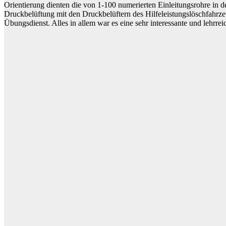
Orientierung dienten die von 1-100 numerierten Einleitungsrohre in 
Druckbelüftung mit den Druckbelüftern des Hilfeleistungslöschfahr
Übungsdienst. Alles in allem war es eine sehr interessante und lehrre