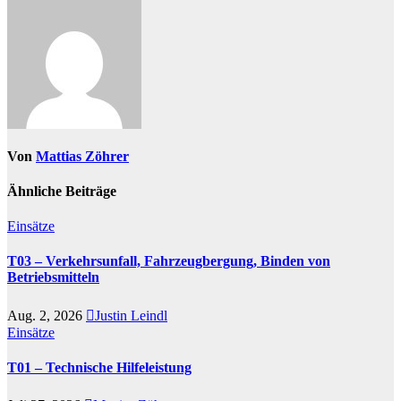
Von
Mattias Zöhrer
Ähnliche Beiträge
Einsätze
T03 – Verkehrsunfall, Fahrzeugbergung, Binden von
Betriebsmitteln
Aug. 2, 2026
Justin Leindl
Einsätze
T01 – Technische Hilfeleistung