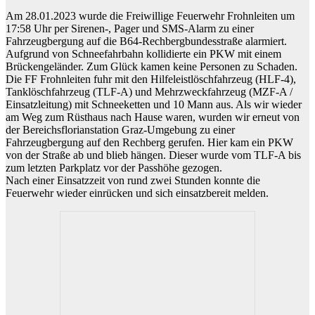
Am 28.01.2023 wurde die Freiwillige Feuerwehr Frohnleiten um
17:58 Uhr per Sirenen-, Pager und SMS-Alarm zu einer
Fahrzeugbergung auf die B64-Rechbergbundesstraße alarmiert.
Aufgrund von Schneefahrbahn kollidierte ein PKW mit einem
Brückengeländer. Zum Glück kamen keine Personen zu Schaden.
Die FF Frohnleiten fuhr mit den Hilfeleistlöschfahrzeug (HLF-4),
Tanklöschfahrzeug (TLF-A) und Mehrzweckfahrzeug (MZF-A /
Einsatzleitung) mit Schneeketten und 10 Mann aus. Als wir wieder
am Weg zum Rüsthaus nach Hause waren, wurden wir erneut von
der Bereichsflorianstation Graz-Umgebung zu einer
Fahrzeugbergung auf den Rechberg gerufen. Hier kam ein PKW
von der Straße ab und blieb hängen. Dieser wurde vom TLF-A bis
zum letzten Parkplatz vor der Passhöhe gezogen.
Nach einer Einsatzzeit von rund zwei Stunden konnte die
Feuerwehr wieder einrücken und sich einsatzbereit melden.