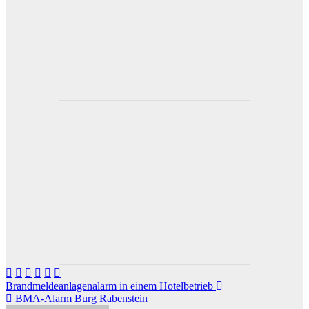
Beitragsnavigation
Brandmeldeanlagenalarm in einem Hotelbetrieb
BMA-Alarm Burg Rabenstein