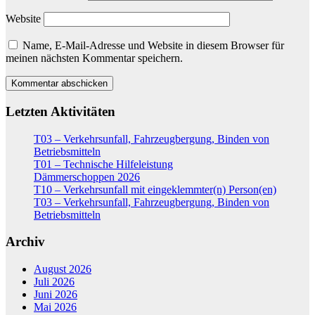
Website
Name, E-Mail-Adresse und Website in diesem Browser für
meinen nächsten Kommentar speichern.
Letzten Aktivitäten
T03 – Verkehrsunfall, Fahrzeugbergung, Binden von
Betriebsmitteln
T01 – Technische Hilfeleistung
Dämmerschoppen 2026
T10 – Verkehrsunfall mit eingeklemmter(n) Person(en)
T03 – Verkehrsunfall, Fahrzeugbergung, Binden von
Betriebsmitteln
Archiv
August 2026
Juli 2026
Juni 2026
Mai 2026