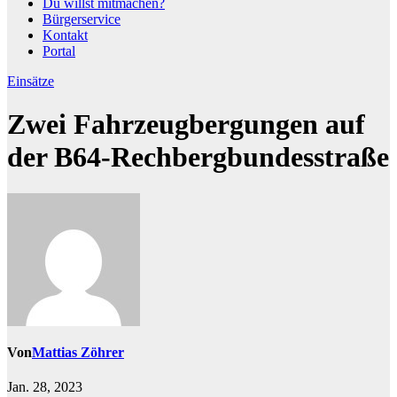
Du willst mitmachen?
Bürgerservice
Kontakt
Portal
Einsätze
Zwei Fahrzeugbergungen auf
der B64-Rechbergbundesstraße
Von
Mattias Zöhrer
Jan. 28, 2023