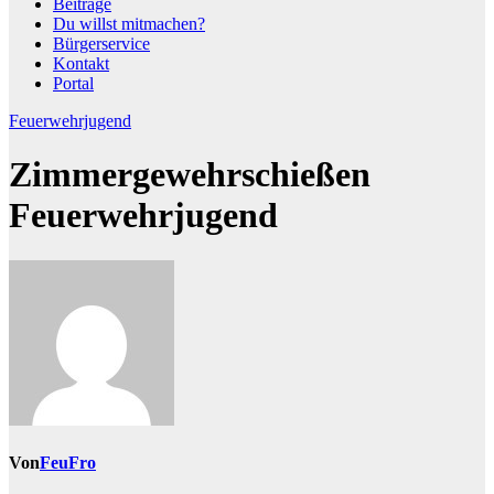
Beiträge
Du willst mitmachen?
Bürgerservice
Kontakt
Portal
Feuerwehrjugend
Zimmergewehrschießen
Feuerwehrjugend
Von
FeuFro