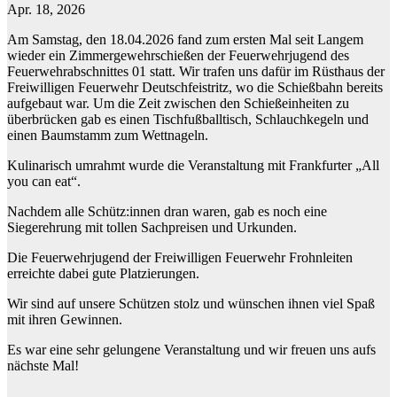
Apr. 18, 2026
Am Samstag, den 18.04.2026 fand zum ersten Mal seit Langem
wieder ein Zimmergewehrschießen der Feuerwehrjugend des
Feuerwehrabschnittes 01 statt. Wir trafen uns dafür im Rüsthaus der
Freiwilligen Feuerwehr Deutschfeistritz, wo die Schießbahn bereits
aufgebaut war. Um die Zeit zwischen den Schießeinheiten zu
überbrücken gab es einen Tischfußballtisch, Schlauchkegeln und
einen Baumstamm zum Wettnageln.
Kulinarisch umrahmt wurde die Veranstaltung mit Frankfurter „All
you can eat“.
Nachdem alle Schütz:innen dran waren, gab es noch eine
Siegerehrung mit tollen Sachpreisen und Urkunden.
Die Feuerwehrjugend der Freiwilligen Feuerwehr Frohnleiten
erreichte dabei gute Platzierungen.
Wir sind auf unsere Schützen stolz und wünschen ihnen viel Spaß
mit ihren Gewinnen.
Es war eine sehr gelungene Veranstaltung und wir freuen uns aufs
nächste Mal!