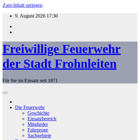
Zum Inhalt springen
9. August 2026
17:30
Freiwillige Feuerwehr
der Stadt Frohnleiten
Für Sie im Einsatz seit 1871
Die Feuerwehr
Geschichte
Einsatzbereich
Mitglieder
Fahrzeuge
Sachgebiete