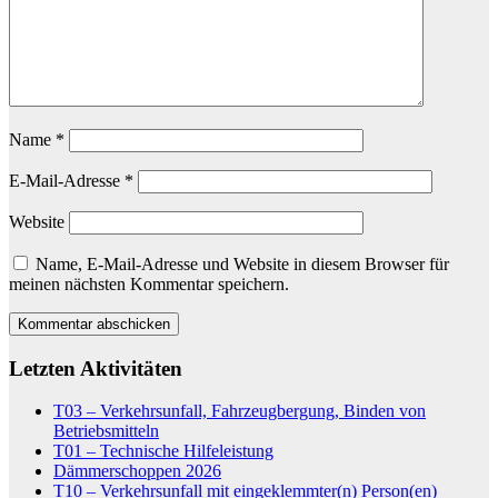
Name
*
E-Mail-Adresse
*
Website
Name, E-Mail-Adresse und Website in diesem Browser für
meinen nächsten Kommentar speichern.
Letzten Aktivitäten
T03 – Verkehrsunfall, Fahrzeugbergung, Binden von
Betriebsmitteln
T01 – Technische Hilfeleistung
Dämmerschoppen 2026
T10 – Verkehrsunfall mit eingeklemmter(n) Person(en)