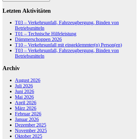
Letzten Aktivitäten
T03 – Verkehrsunfall, Fahrzeugbergung, Binden von
Betriebsmitteln
T01 – Technische Hilfeleistung
Dämmerschoppen 2026
T10 – Verkehrsunfall mit eingeklemmter(n) Person(en)
T03 – Verkehrsunfall, Fahrzeugbergung, Binden von
Betriebsmitteln
Archiv
August 2026
Juli 2026
Juni 2026
Mai 2026
April 2026
März 2026
Februar 2026
Januar 2026
Dezember 2025
November 2025
Oktober 2025