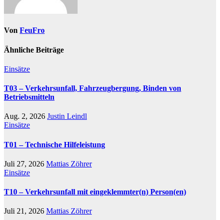
Von
FeuFro
Ähnliche Beiträge
Einsätze
T03 – Verkehrsunfall, Fahrzeugbergung, Binden von
Betriebsmitteln
Aug. 2, 2026
Justin Leindl
Einsätze
T01 – Technische Hilfeleistung
Juli 27, 2026
Mattias Zöhrer
Einsätze
T10 – Verkehrsunfall mit eingeklemmter(n) Person(en)
Juli 21, 2026
Mattias Zöhrer