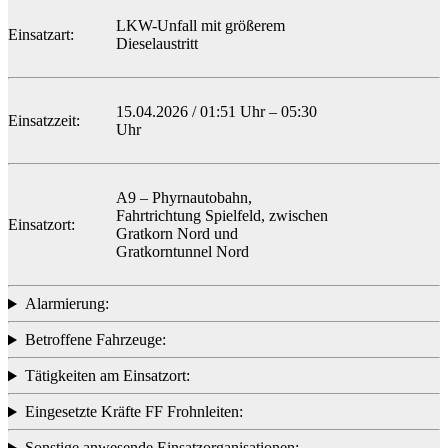
LKW-Unfall mit größerem
Einsatzart:
Dieselaustritt
15.04.2026 / 01:51 Uhr – 05:30
Einsatzzeit:
Uhr
A9 – Phyrnautobahn,
Fahrtrichtung Spielfeld, zwischen
Einsatzort:
Gratkorn Nord und
Gratkorntunnel Nord
Alarmierung:
Betroffene Fahrzeuge:
Tätigkeiten am Einsatzort:
Eingesetzte Kräfte FF Frohnleiten:
Sonstige anwesende Einsatzorganisationen: