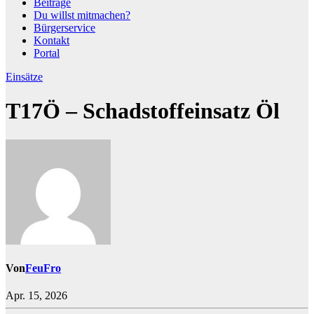
Beiträge
Du willst mitmachen?
Bürgerservice
Kontakt
Portal
Einsätze
T17Ö – Schadstoffeinsatz Öl
Von
FeuFro
Apr. 15, 2026