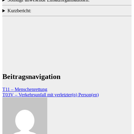
Kurzbericht:
Beitragsnavigation
T11 – Menschenrettung
T03V – Verkehrsunfall mit verletzter(n) Person(en)