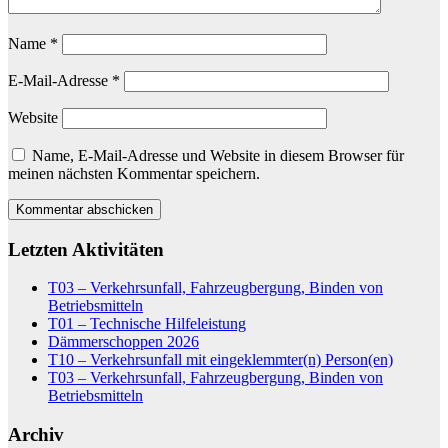
Name
*
E-Mail-Adresse
*
Website
Name, E-Mail-Adresse und Website in diesem Browser für
meinen nächsten Kommentar speichern.
Letzten Aktivitäten
T03 – Verkehrsunfall, Fahrzeugbergung, Binden von
Betriebsmitteln
T01 – Technische Hilfeleistung
Dämmerschoppen 2026
T10 – Verkehrsunfall mit eingeklemmter(n) Person(en)
T03 – Verkehrsunfall, Fahrzeugbergung, Binden von
Betriebsmitteln
Archiv