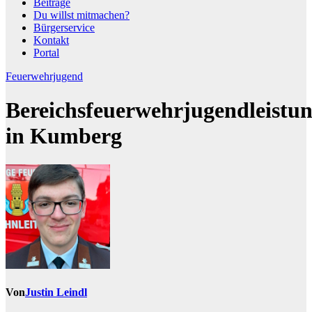
Beiträge
Du willst mitmachen?
Bürgerservice
Kontakt
Portal
Feuerwehrjugend
Bereichsfeuerwehrjugendleistu
in Kumberg
Von
Justin Leindl