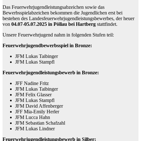
Das Feuerwehrjugendleistungsabzeichen sowie das
Bewerbsspielabzeichen bekommen die Jugendlichen erst bei
bestehen des Landesfeuerwehrjugendleistungsbewerbes, der heuer
von
04.07-05.07.2025 in Pöllau bei Hartberg
stattfindet.
Unsere Feuerwehrjugend nahm in folgenden Stufen teil:
Feuerwehrjugendbewerbsspiel in Bronze:
JFM Lukas Taibinger
JFM Lukas Stampfl
Feuerwehrjugendleistungsbewerb in Bronze:
JFF Nadine Fritz
JFM Lukas Taibinger
JFM Felix Glasser
JFM Lukas Stampfl
JFM David Affenberger
JFF Mia-Emily Herler
JFM Lucca Hahn
JFM Sebastian Schafzahl
JFM Lukas Lindner
Feuerwehrjugendleistungsbewerb in Silber: