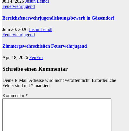
Juli 4, 2026
Justin Leindl
Feuerwehrjugend
Bereichsfeuerwehrjugendleistungsbewerb in Gössendorf
Juni 20, 2026
Justin Leindl
Feuerwehrjugend
Zimmergewehrschießen Feuerwehrjugend
Apr. 18, 2026
FeuFro
Schreibe einen Kommentar
Deine E-Mail-Adresse wird nicht veröffentlicht.
Erforderliche
Felder sind mit
*
markiert
Kommentar
*