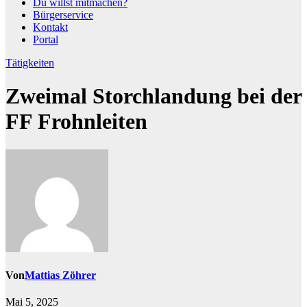
Du willst mitmachen?
Bürgerservice
Kontakt
Portal
Tätigkeiten
Zweimal Storchlandung bei der
FF Frohnleiten
Von
Mattias Zöhrer
Mai 5, 2025