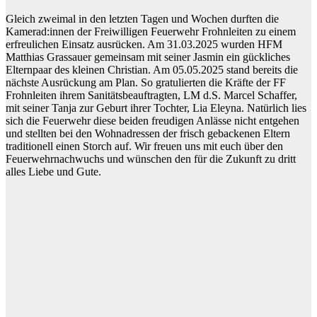
Gleich zweimal in den letzten Tagen und Wochen durften die
Kamerad:innen der Freiwilligen Feuerwehr Frohnleiten zu einem
erfreulichen Einsatz ausrücken. Am 31.03.2025 wurden HFM
Matthias Grassauer gemeinsam mit seiner Jasmin ein gückliches
Elternpaar des kleinen Christian. Am 05.05.2025 stand bereits die
nächste Ausrückung am Plan. So gratulierten die Kräfte der FF
Frohnleiten ihrem Sanitätsbeauftragten, LM d.S. Marcel Schaffer,
mit seiner Tanja zur Geburt ihrer Tochter, Lia Eleyna. Natürlich lies
sich die Feuerwehr diese beiden freudigen Anlässe nicht entgehen
und stellten bei den Wohnadressen der frisch gebackenen Eltern
traditionell einen Storch auf. Wir freuen uns mit euch über den
Feuerwehrnachwuchs und wünschen den für die Zukunft zu dritt
alles Liebe und Gute.