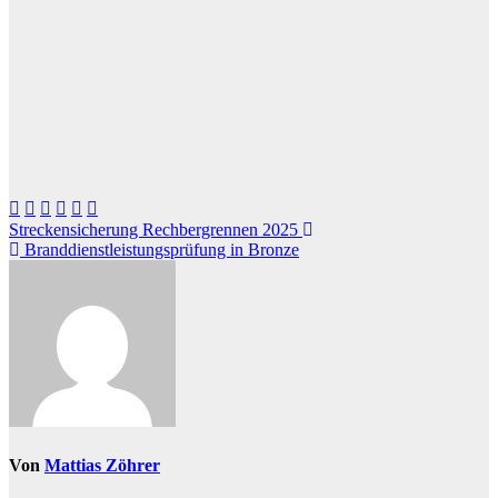
Beitragsnavigation
Streckensicherung Rechbergrennen 2025
Branddienstleistungsprüfung in Bronze
Von
Mattias Zöhrer