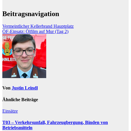
Beitragsnavigation
Vermeintlicher Kellerbrand Hauptplatz
ÖF-Einsatz: Ölfilm auf Mur (Tag 2)
Von
Justin Leindl
Ähnliche Beiträge
Einsätze
T03 – Verkehrsunfall, Fahrzeugbergung, Binden von
Betriebsmitteln