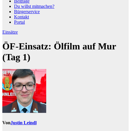
Beiträge
Du willst mitmachen?
Bürgerservice
Kontakt
Portal
Einsätze
ÖF-Einsatz: Ölfilm auf Mur
(Tag 1)
Von
Justin Leindl