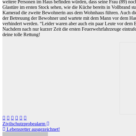
weitere Personen im Haus befinden würden, dass seine Frau (89) noch
Glastüre im ersten Stock sehen, wie die Küche bereits in Vollbrand st
Kamerad die zweite Bewohnerin aus dem Wohnhaus führen. Auch diese 
der Betreuung der Bewohner und wartete mit dem Mann vor dem Haus
verhindert werden. “Leider waren aber auch ein paar Leute vor dem Br
Nachdem nach nur kurzer Zeit die ersten Feuerwehrfahrzeuge eintrafe
deine tolle Rettung!
Beitragsnavigation
Zivilschutzprobealarm
Lebensretter ausgezeichnet!