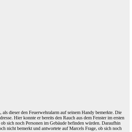
 als dieser den Feuerwehralarm auf seinem Handy bemerkte. Die
resse. Hier konnte er bereits den Rauch aus dem Fenster im ersten
n, ob sich noch Personen im Gebäude befinden würden. Daraufhin
och nicht bemerkt und antwortete auf Marcels Frage, ob sich noch