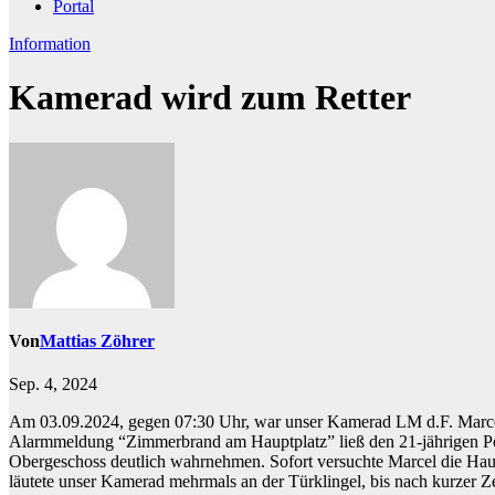
Portal
Information
Kamerad wird zum Retter
Von
Mattias Zöhrer
Sep. 4, 2024
Am 03.09.2024, gegen 07:30 Uhr, war unser Kamerad LM d.F. Marcel
Alarmmeldung “Zimmerbrand am Hauptplatz” ließ den 21-jährigen Poli
Obergeschoss deutlich wahrnehmen. Sofort versuchte Marcel die Haus
läutete unser Kamerad mehrmals an der Türklingel, bis nach kurzer Z