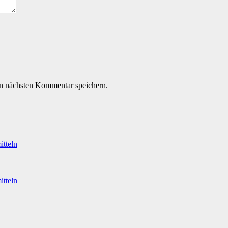
n nächsten Kommentar speichern.
itteln
itteln