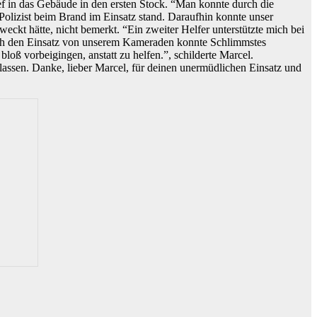
ef in das Gebäude in den ersten Stock. “Man konnte durch die
 Polizist beim Brand im Einsatz stand. Daraufhin konnte unser
kt hätte, nicht bemerkt. “Ein zweiter Helfer unterstützte mich bei
rch den Einsatz von unserem Kameraden konnte Schlimmstes
loß vorbeigingen, anstatt zu helfen.”, schilderte Marcel.
lassen. Danke, lieber Marcel, für deinen unermüdlichen Einsatz und