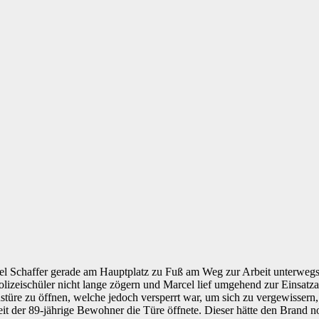
 Schaffer gerade am Hauptplatz zu Fuß am Weg zur Arbeit unterwegs,
zeischüler nicht lange zögern und Marcel lief umgehend zur Einsatzad
türe zu öffnen, welche jedoch versperrt war, um sich zu vergewisser
eit der 89-jährige Bewohner die Türe öffnete. Dieser hätte den Brand n