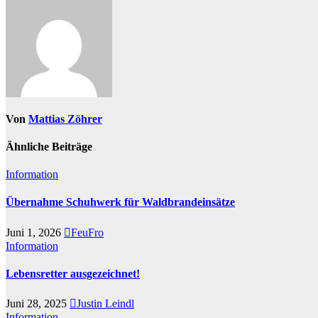
Von
Mattias Zöhrer
Ähnliche Beiträge
Information
Übernahme Schuhwerk für Waldbrandeinsätze
Juni 1, 2026
FeuFro
Information
Lebensretter ausgezeichnet!
Juni 28, 2025
Justin Leindl
Information