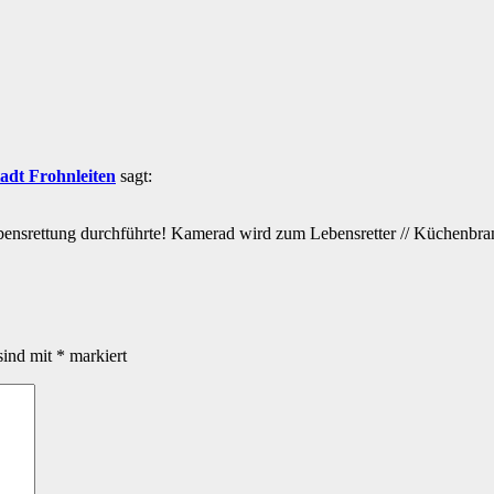
tadt Frohnleiten
sagt:
ensrettung durchführte! Kamerad wird zum Lebensretter // Küchenbr
sind mit
*
markiert