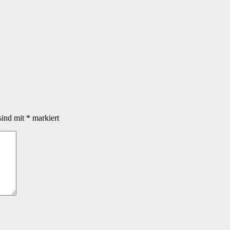
sind mit
*
markiert