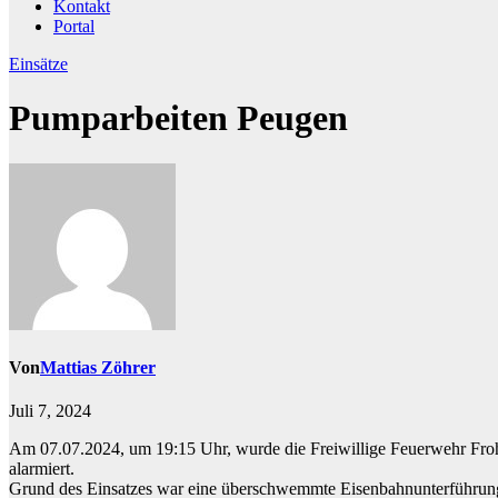
Kontakt
Portal
Einsätze
Pumparbeiten Peugen
Von
Mattias Zöhrer
Juli 7, 2024
Am 07.07.2024, um 19:15 Uhr, wurde die Freiwillige Feuerwehr Frohnl
alarmiert.
Grund des Einsatzes war eine überschwemmte Eisenbahnunterführung, 