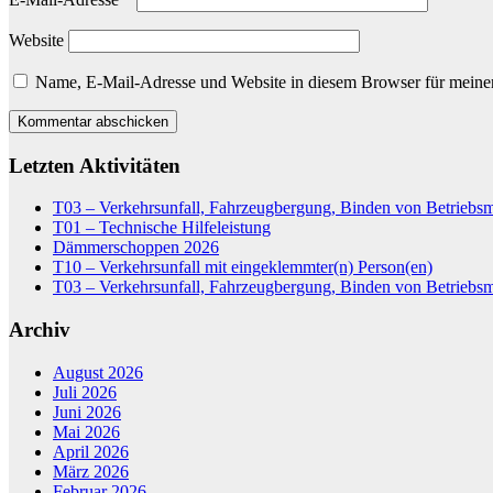
Website
Name, E-Mail-Adresse und Website in diesem Browser für meine
Letzten Aktivitäten
T03 – Verkehrsunfall, Fahrzeugbergung, Binden von Betriebsm
T01 – Technische Hilfeleistung
Dämmerschoppen 2026
T10 – Verkehrsunfall mit eingeklemmter(n) Person(en)
T03 – Verkehrsunfall, Fahrzeugbergung, Binden von Betriebsm
Archiv
August 2026
Juli 2026
Juni 2026
Mai 2026
April 2026
März 2026
Februar 2026