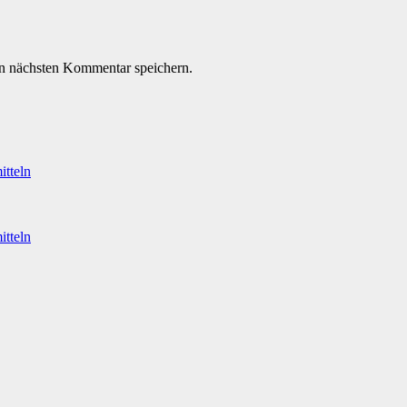
n nächsten Kommentar speichern.
itteln
itteln