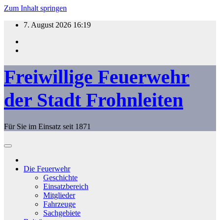
Zum Inhalt springen
7. August 2026
16:19
Freiwillige Feuerwehr
der Stadt Frohnleiten
Für Sie im Einsatz seit 1871
Die Feuerwehr
Geschichte
Einsatzbereich
Mitglieder
Fahrzeuge
Sachgebiete