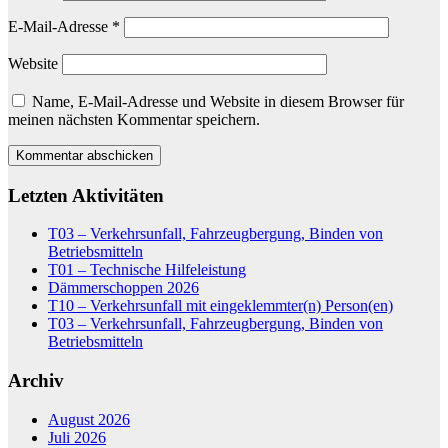
E-Mail-Adresse
*
Website
Name, E-Mail-Adresse und Website in diesem Browser für
meinen nächsten Kommentar speichern.
Letzten Aktivitäten
T03 – Verkehrsunfall, Fahrzeugbergung, Binden von
Betriebsmitteln
T01 – Technische Hilfeleistung
Dämmerschoppen 2026
T10 – Verkehrsunfall mit eingeklemmter(n) Person(en)
T03 – Verkehrsunfall, Fahrzeugbergung, Binden von
Betriebsmitteln
Archiv
August 2026
Juli 2026