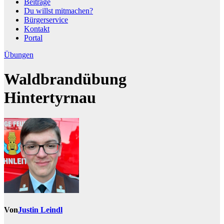
Beiträge
Du willst mitmachen?
Bürgerservice
Kontakt
Portal
Übungen
Waldbrandübung
Hintertyrnau
Von
Justin Leindl