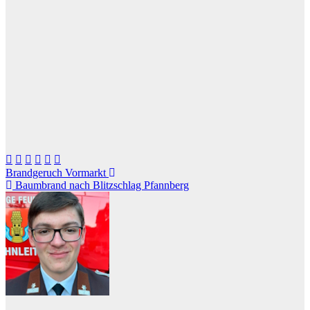
Beitragsnavigation
Brandgeruch Vormarkt
Baumbrand nach Blitzschlag Pfannberg