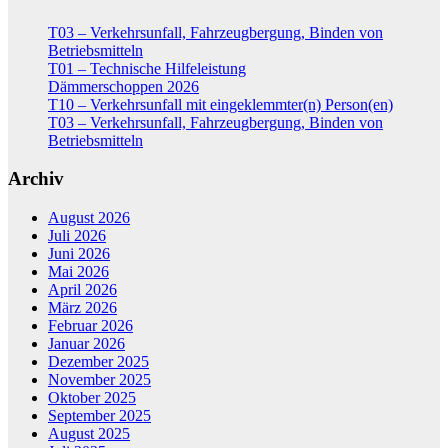
T03 – Verkehrsunfall, Fahrzeugbergung, Binden von
Betriebsmitteln
T01 – Technische Hilfeleistung
Dämmerschoppen 2026
T10 – Verkehrsunfall mit eingeklemmter(n) Person(en)
T03 – Verkehrsunfall, Fahrzeugbergung, Binden von
Betriebsmitteln
Archiv
August 2026
Juli 2026
Juni 2026
Mai 2026
April 2026
März 2026
Februar 2026
Januar 2026
Dezember 2025
November 2025
Oktober 2025
September 2025
August 2025