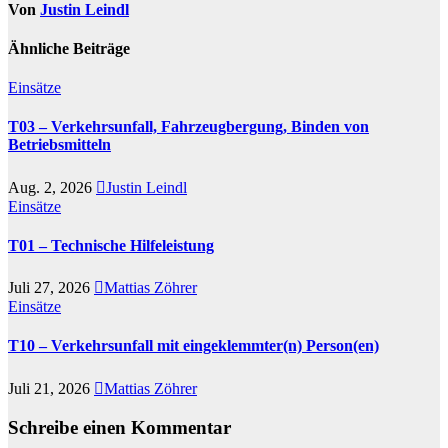
Von
Justin Leindl
Ähnliche Beiträge
Einsätze
T03 – Verkehrsunfall, Fahrzeugbergung, Binden von
Betriebsmitteln
Aug. 2, 2026
Justin Leindl
Einsätze
T01 – Technische Hilfeleistung
Juli 27, 2026
Mattias Zöhrer
Einsätze
T10 – Verkehrsunfall mit eingeklemmter(n) Person(en)
Juli 21, 2026
Mattias Zöhrer
Schreibe einen Kommentar