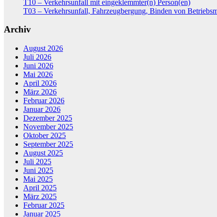
T10 – Verkehrsunfall mit eingeklemmter(n) Person(en)
T03 – Verkehrsunfall, Fahrzeugbergung, Binden von Betriebsm
Archiv
August 2026
Juli 2026
Juni 2026
Mai 2026
April 2026
März 2026
Februar 2026
Januar 2026
Dezember 2025
November 2025
Oktober 2025
September 2025
August 2025
Juli 2025
Juni 2025
Mai 2025
April 2025
März 2025
Februar 2025
Januar 2025