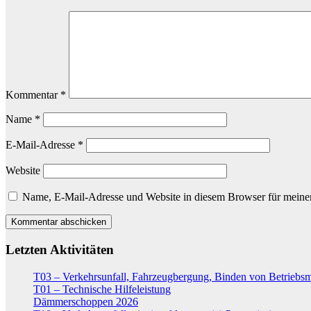
Kommentar
*
Name
*
E-Mail-Adresse
*
Website
Name, E-Mail-Adresse und Website in diesem Browser für meine
Letzten Aktivitäten
T03 – Verkehrsunfall, Fahrzeugbergung, Binden von Betriebsm
T01 – Technische Hilfeleistung
Dämmerschoppen 2026