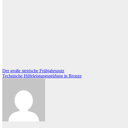
Beitragsnavigation
Der große steirische Frühjahrsputz
Technische Hilfeleistungsprüfung in Bronze