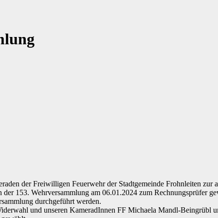
mlung
den der Freiwilligen Feuerwehr der Stadtgemeinde Frohnleiten zur 
h in der 153. Wehrversammlung am 06.01.2024 zum Rechnungsprüfer ge
ersammlung durchgeführt werden.
Widerwahl und unseren KameradInnen FF Michaela Mandl-Beingrübl 