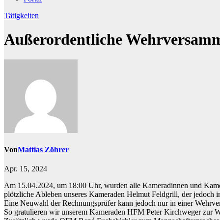
Tätigkeiten
Außerordentliche Wehrversam
Von
Mattias Zöhrer
Apr. 15, 2024
Am 15.04.2024, um 18:00 Uhr, wurden alle Kameradinnen und Kamera
plötzliche Ableben unseres Kameraden Helmut Feldgrill, der jedoc
Eine Neuwahl der Rechnungsprüfer kann jedoch nur in einer Wehrv
So gratulieren wir unserem Kameraden HFM Peter Kirchweger zur 