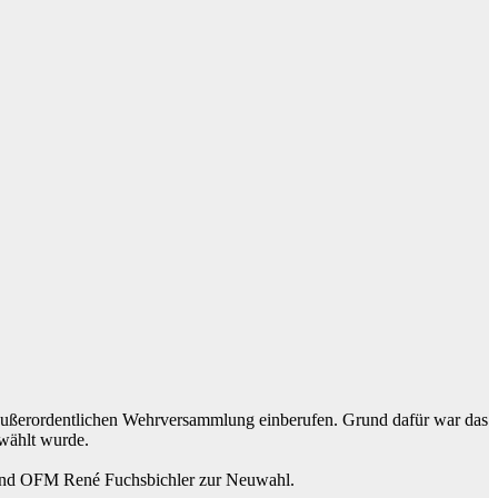
außerordentlichen Wehrversammlung einberufen. Grund dafür war das
wählt wurde.
und OFM René Fuchsbichler zur Neuwahl.