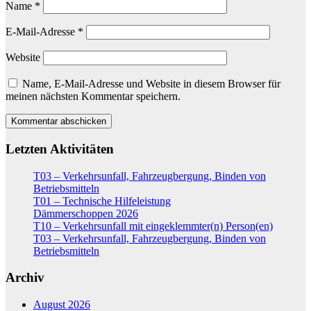
Name
*
E-Mail-Adresse
*
Website
Name, E-Mail-Adresse und Website in diesem Browser für
meinen nächsten Kommentar speichern.
Letzten Aktivitäten
T03 – Verkehrsunfall, Fahrzeugbergung, Binden von
Betriebsmitteln
T01 – Technische Hilfeleistung
Dämmerschoppen 2026
T10 – Verkehrsunfall mit eingeklemmter(n) Person(en)
T03 – Verkehrsunfall, Fahrzeugbergung, Binden von
Betriebsmitteln
Archiv
August 2026