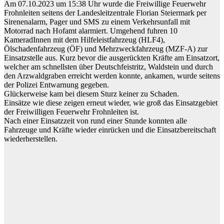
Am 07.10.2023 um 15:38 Uhr wurde die Freiwillige Feuerwehr
Frohnleiten seitens der Landesleitzentrale Florian Steiermark per
Sirenenalarm, Pager und SMS zu einem Verkehrsunfall mit
Motorrad nach Hofamt alarmiert. Umgehend fuhren 10
KameradInnen mit dem Hilfeleistfahrzeug (HLF4),
Ölschadenfahrzeug (ÖF) und Mehrzweckfahrzeug (MZF-A) zur
Einsatzstelle aus. Kurz bevor die ausgerückten Kräfte am Einsatzort,
welcher am schnellsten über Deutschfeistritz, Waldstein und durch
den Arzwaldgraben erreicht werden konnte, ankamen, wurde seitens
der Polizei Entwarnung gegeben.
Glückerweise kam bei diesem Sturz keiner zu Schaden.
Einsätze wie diese zeigen erneut wieder, wie groß das Einsatzgebiet
der Freiwilligen Feuerwehr Frohnleiten ist.
Nach einer Einsatzzeit von rund einer Stunde konnten alle
Fahrzeuge und Kräfte wieder einrücken und die Einsatzbereitschaft
wiederherstellen.