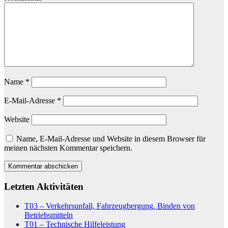
Name
*
E-Mail-Adresse
*
Website
Name, E-Mail-Adresse und Website in diesem Browser für
meinen nächsten Kommentar speichern.
Letzten Aktivitäten
T03 – Verkehrsunfall, Fahrzeugbergung, Binden von
Betriebsmitteln
T01 – Technische Hilfeleistung