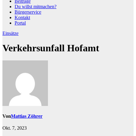
Beiträge
Du willst mitmachen?
Bürgerservice
Kontakt
Portal
Einsätze
Verkehrsunfall Hofamt
Von
Mattias Zöhrer
Okt. 7, 2023