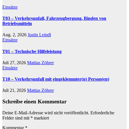
Einsätze
T03 – Verkehrsunfall, Fahrzeugbergung, Binden von
Betriebsmitteln
Aug. 2, 2026
Justin Leindl
Einsätze
T01 – Technische Hilfeleistung
Juli 27, 2026
Mattias Zöhrer
Einsätze
T10 – Verkehrsunfall mit eingeklemmter(n) Person(en)
Juli 21, 2026
Mattias Zöhrer
Schreibe einen Kommentar
Deine E-Mail-Adresse wird nicht veröffentlicht.
Erforderliche
Felder sind mit
*
markiert
Kommentar
*