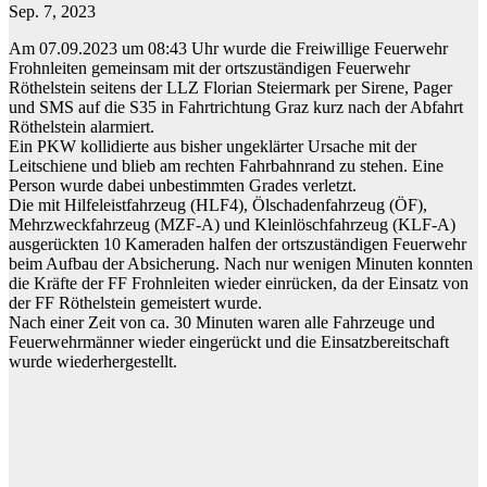
Sep. 7, 2023
Am 07.09.2023 um 08:43 Uhr wurde die Freiwillige Feuerwehr
Frohnleiten gemeinsam mit der ortszuständigen Feuerwehr
Röthelstein seitens der LLZ Florian Steiermark per Sirene, Pager
und SMS auf die S35 in Fahrtrichtung Graz kurz nach der Abfahrt
Röthelstein alarmiert.
Ein PKW kollidierte aus bisher ungeklärter Ursache mit der
Leitschiene und blieb am rechten Fahrbahnrand zu stehen. Eine
Person wurde dabei unbestimmten Grades verletzt.
Die mit Hilfeleistfahrzeug (HLF4), Ölschadenfahrzeug (ÖF),
Mehrzweckfahrzeug (MZF-A) und Kleinlöschfahrzeug (KLF-A)
ausgerückten 10 Kameraden halfen der ortszuständigen Feuerwehr
beim Aufbau der Absicherung. Nach nur wenigen Minuten konnten
die Kräfte der FF Frohnleiten wieder einrücken, da der Einsatz von
der FF Röthelstein gemeistert wurde.
Nach einer Zeit von ca. 30 Minuten waren alle Fahrzeuge und
Feuerwehrmänner wieder eingerückt und die Einsatzbereitschaft
wurde wiederhergestellt.