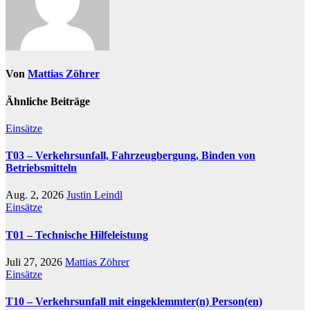
Von
Mattias Zöhrer
Ähnliche Beiträge
Einsätze
T03 – Verkehrsunfall, Fahrzeugbergung, Binden von
Betriebsmitteln
Aug. 2, 2026
Justin Leindl
Einsätze
T01 – Technische Hilfeleistung
Juli 27, 2026
Mattias Zöhrer
Einsätze
T10 – Verkehrsunfall mit eingeklemmter(n) Person(en)