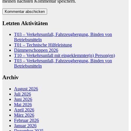
meinen nächsten Kommentar speichern.
Letzten Aktivitäten
T03 – Verkehrsunfall, Fahrzeugbergung, Binden von
Betriebsmitteln
T01 – Technische Hilfeleistung
Dämmerschoppen 2026
T10 – Verkehrsunfall mit eingeklemmter(n) Person(en)
T03 – Verkehrsunfall, Fahrzeugbergung, Binden von
Betriebsmitteln
Archiv
August 2026
Juli 2026
Juni 2026
Mai 2026
April 2026
März 2026
Februar 2026
Januar 2026
Dezember 2025