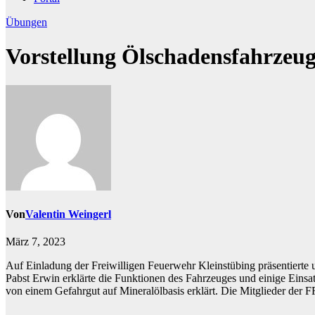
Übungen
Vorstellung Ölschadensfahrzeug
Von
Valentin Weingerl
März 7, 2023
Auf Einladung der Freiwilligen Feuerwehr Kleinstübing präsentier
Pabst Erwin erklärte die Funktionen des Fahrzeuges und einige Ein
von einem Gefahrgut auf Mineralölbasis erklärt. Die Mitglieder der FF