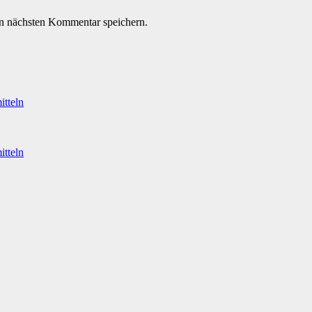
n nächsten Kommentar speichern.
itteln
itteln