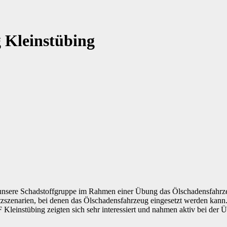
 Kleinstübing
te unsere Schadstoffgruppe im Rahmen einer Übung das Ölschadensfah
satzszenarien, bei denen das Ölschadensfahrzeug eingesetzt werden k
 Kleinstübing zeigten sich sehr interessiert und nahmen aktiv bei der Ü