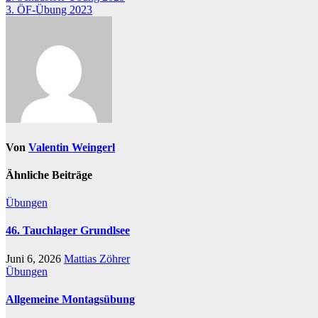
3. ÖF-Übung 2023
Von
Valentin Weingerl
Ähnliche Beiträge
Übungen
46. Tauchlager Grundlsee
Juni 6, 2026
Mattias Zöhrer
Übungen
Allgemeine Montagsübung