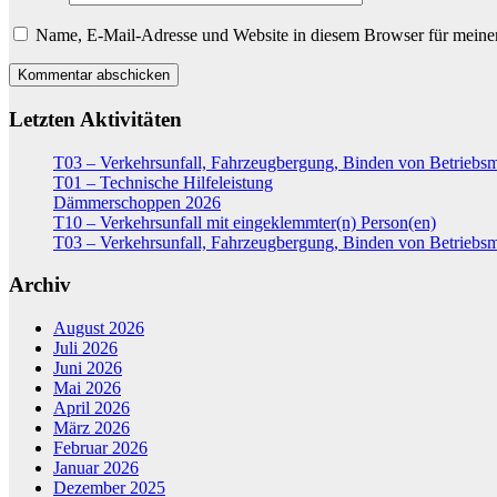
Name, E-Mail-Adresse und Website in diesem Browser für meine
Letzten Aktivitäten
T03 – Verkehrsunfall, Fahrzeugbergung, Binden von Betriebsm
T01 – Technische Hilfeleistung
Dämmerschoppen 2026
T10 – Verkehrsunfall mit eingeklemmter(n) Person(en)
T03 – Verkehrsunfall, Fahrzeugbergung, Binden von Betriebsm
Archiv
August 2026
Juli 2026
Juni 2026
Mai 2026
April 2026
März 2026
Februar 2026
Januar 2026
Dezember 2025