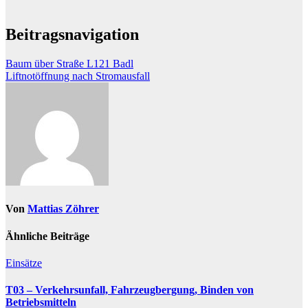
Beitragsnavigation
Baum über Straße L121 Badl
Liftnotöffnung nach Stromausfall
Von
Mattias Zöhrer
Ähnliche Beiträge
Einsätze
T03 – Verkehrsunfall, Fahrzeugbergung, Binden von
Betriebsmitteln