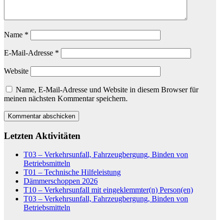
Name
*
E-Mail-Adresse
*
Website
Name, E-Mail-Adresse und Website in diesem Browser für
meinen nächsten Kommentar speichern.
Letzten Aktivitäten
T03 – Verkehrsunfall, Fahrzeugbergung, Binden von
Betriebsmitteln
T01 – Technische Hilfeleistung
Dämmerschoppen 2026
T10 – Verkehrsunfall mit eingeklemmter(n) Person(en)
T03 – Verkehrsunfall, Fahrzeugbergung, Binden von
Betriebsmitteln