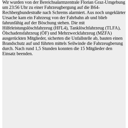
Wir wurden von der Bereichsalarmzentrale Florian Graz-Umgebung
um 23:56 Uhr zu einer Fahrzeugbergung auf die B64-
Rechbergbundestraße nach Schrems alarmiert. Aus noch ungeklärter
Ursache kam ein Fahrzeug von der Fahrbahn ab und blieb
fahrunfähig auf der Böschung stehen. Die mit
Hilfeleistungslöschfahrzeug (HFL4), Tanklöschfahrzeug (TLFA),
Ölschadensfahrzeug (ÖF) und Mehrzweckfahrzeug (MZFA)
ausgerückten Mitglieder, sicherten die Unfallstelle ab, bauten einen
Brandschutz auf und führten mittels Seilwinde die Fahrzeugberung
durch. Nach rund 1,5 Stunden konnten die 15 Mitglieder den
Einsatz beenden.