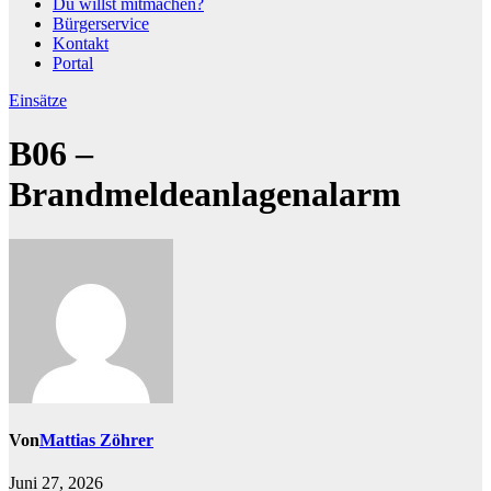
Du willst mitmachen?
Bürgerservice
Kontakt
Portal
Einsätze
B06 –
Brandmeldeanlagenalarm
Von
Mattias Zöhrer
Juni 27, 2026