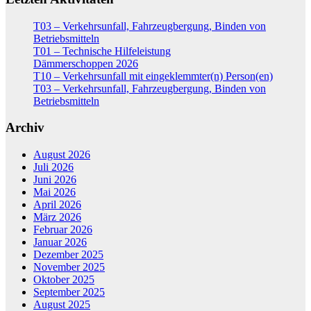
T03 – Verkehrsunfall, Fahrzeugbergung, Binden von
Betriebsmitteln
T01 – Technische Hilfeleistung
Dämmerschoppen 2026
T10 – Verkehrsunfall mit eingeklemmter(n) Person(en)
T03 – Verkehrsunfall, Fahrzeugbergung, Binden von
Betriebsmitteln
Archiv
August 2026
Juli 2026
Juni 2026
Mai 2026
April 2026
März 2026
Februar 2026
Januar 2026
Dezember 2025
November 2025
Oktober 2025
September 2025
August 2025