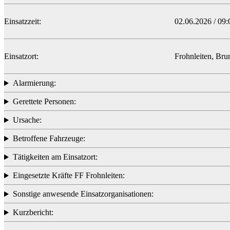
Einsatzzeit:
02.06.2026 / 09:
Einsatzort:
Frohnleiten, Bru
Alarmierung:
Gerettete Personen:
Ursache:
Betroffene Fahrzeuge:
Tätigkeiten am Einsatzort:
Eingesetzte Kräfte FF Frohnleiten:
Sonstige anwesende Einsatzorganisationen:
Kurzbericht: