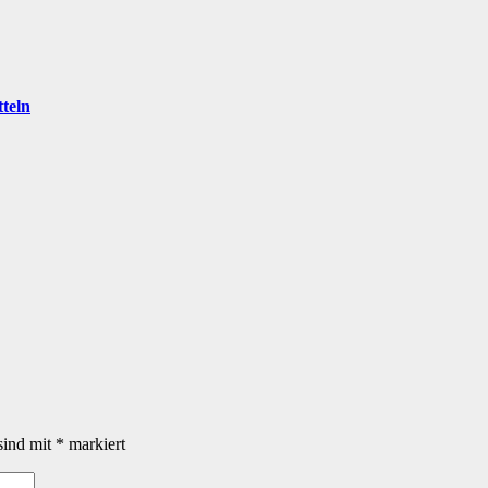
teln
sind mit
*
markiert