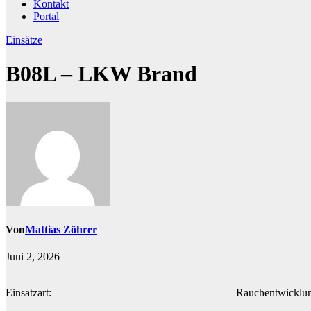
Kontakt
Portal
Einsätze
B08L – LKW Brand
Von
Mattias Zöhrer
Juni 2, 2026
Einsatzart:
Rauchentwicklun