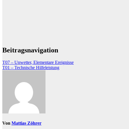
Beitragsnavigation
T07 – Unwetter, Elementare Ereignisse
T01 – Technische Hilfeleistung
Von
Mattias Zöhrer