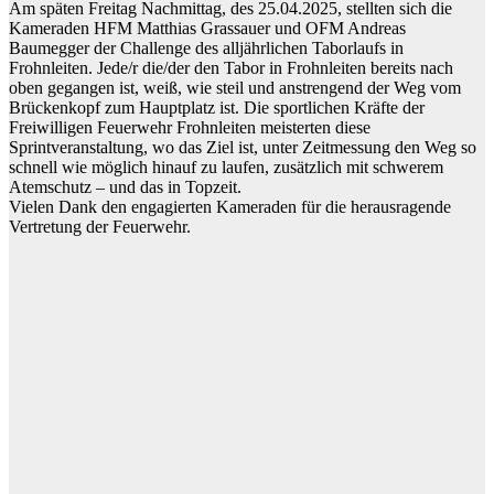
Am späten Freitag Nachmittag, des 25.04.2025, stellten sich die
Kameraden HFM Matthias Grassauer und OFM Andreas
Baumegger der Challenge des alljährlichen Taborlaufs in
Frohnleiten. Jede/r die/der den Tabor in Frohnleiten bereits nach
oben gegangen ist, weiß, wie steil und anstrengend der Weg vom
Brückenkopf zum Hauptplatz ist. Die sportlichen Kräfte der
Freiwilligen Feuerwehr Frohnleiten meisterten diese
Sprintveranstaltung, wo das Ziel ist, unter Zeitmessung den Weg so
schnell wie möglich hinauf zu laufen, zusätzlich mit schwerem
Atemschutz – und das in Topzeit.
Vielen Dank den engagierten Kameraden für die herausragende
Vertretung der Feuerwehr.