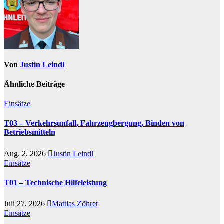
Von
Justin Leindl
Ähnliche Beiträge
Einsätze
T03 – Verkehrsunfall, Fahrzeugbergung, Binden von
Betriebsmitteln
Aug. 2, 2026
Justin Leindl
Einsätze
T01 – Technische Hilfeleistung
Juli 27, 2026
Mattias Zöhrer
Einsätze