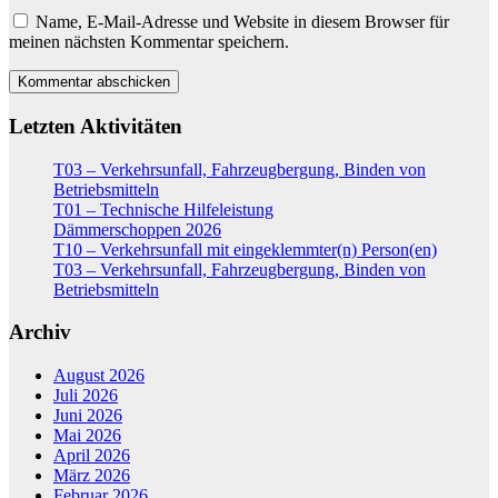
Name, E-Mail-Adresse und Website in diesem Browser für
meinen nächsten Kommentar speichern.
Letzten Aktivitäten
T03 – Verkehrsunfall, Fahrzeugbergung, Binden von
Betriebsmitteln
T01 – Technische Hilfeleistung
Dämmerschoppen 2026
T10 – Verkehrsunfall mit eingeklemmter(n) Person(en)
T03 – Verkehrsunfall, Fahrzeugbergung, Binden von
Betriebsmitteln
Archiv
August 2026
Juli 2026
Juni 2026
Mai 2026
April 2026
März 2026
Februar 2026