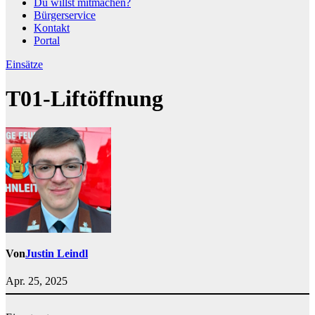
Du willst mitmachen?
Bürgerservice
Kontakt
Portal
Einsätze
T01-Liftöffnung
Von
Justin Leindl
Apr. 25, 2025