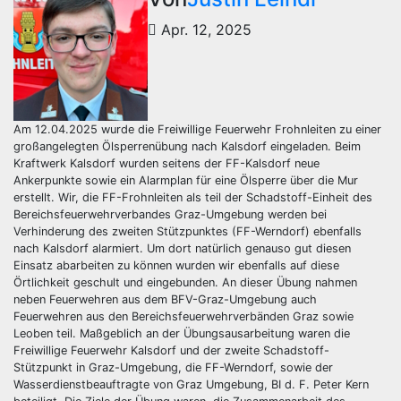
Apr. 12, 2025
Am 12.04.2025 wurde die Freiwillige Feuerwehr Frohnleiten zu einer
großangelegten Ölsperrenübung nach Kalsdorf eingeladen. Beim
Kraftwerk Kalsdorf wurden seitens der FF-Kalsdorf neue
Ankerpunkte sowie ein Alarmplan für eine Ölsperre über die Mur
erstellt. Wir, die FF-Frohnleiten als teil der Schadstoff-Einheit des
Bereichsfeuerwehrverbandes Graz-Umgebung werden bei
Verhinderung des zweiten Stützpunktes (FF-Werndorf) ebenfalls
nach Kalsdorf alarmiert. Um dort natürlich genauso gut diesen
Einsatz abarbeiten zu können wurden wir ebenfalls auf diese
Örtlichkeit geschult und eingebunden. An dieser Übung nahmen
neben Feuerwehren aus dem BFV-Graz-Umgebung auch
Feuerwehren aus den Bereichsfeuerwehrverbänden Graz sowie
Leoben teil. Maßgeblich an der Übungsausarbeitung waren die
Freiwillige Feuerwehr Kalsdorf und der zweite Schadstoff-
Stützpunkt in Graz-Umgebung, die FF-Werndorf, sowie der
Wasserdienstbeauftragte von Graz Umgebung, BI d. F. Peter Kern