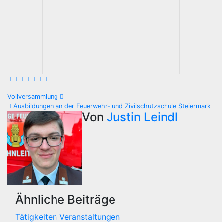
Beitragsnavigation
Vollversammlung
Ausbildungen an der Feuerwehr- und Zivilschutzschule Steiermark
Von
Justin Leindl
Ähnliche Beiträge
Tätigkeiten
Veranstaltungen