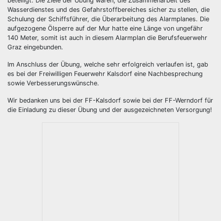
beteiligt. Die Ziele der Übung waren, die Zusammenarbeit des
Wasserdienstes und des Gefahrstoffbereiches sicher zu stellen, die
Schulung der Schiffsführer, die Überarbeitung des Alarmplanes. Die
aufgezogene Ölsperre auf der Mur hatte eine Länge von ungefähr
140 Meter, somit ist auch in diesem Alarmplan die Berufsfeuerwehr
Graz eingebunden.
Im Anschluss der Übung, welche sehr erfolgreich verlaufen ist, gab
es bei der Freiwilligen Feuerwehr Kalsdorf eine Nachbesprechung
sowie Verbesserungswünsche.
Wir bedanken uns bei der FF-Kalsdorf sowie bei der FF-Werndorf für
die Einladung zu dieser Übung und der ausgezeichneten Versorgung!