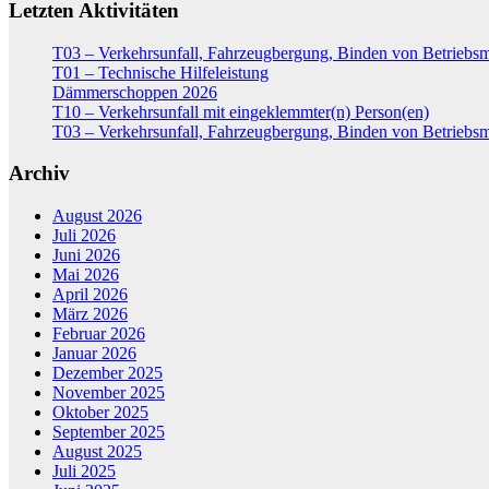
Letzten Aktivitäten
T03 – Verkehrsunfall, Fahrzeugbergung, Binden von Betriebsm
T01 – Technische Hilfeleistung
Dämmerschoppen 2026
T10 – Verkehrsunfall mit eingeklemmter(n) Person(en)
T03 – Verkehrsunfall, Fahrzeugbergung, Binden von Betriebsm
Archiv
August 2026
Juli 2026
Juni 2026
Mai 2026
April 2026
März 2026
Februar 2026
Januar 2026
Dezember 2025
November 2025
Oktober 2025
September 2025
August 2025
Juli 2025