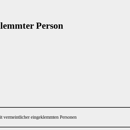
klemmter Person
it vermeintlicher eingeklemmten Personen