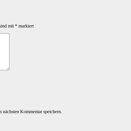
sind mit
*
markiert
n nächsten Kommentar speichern.