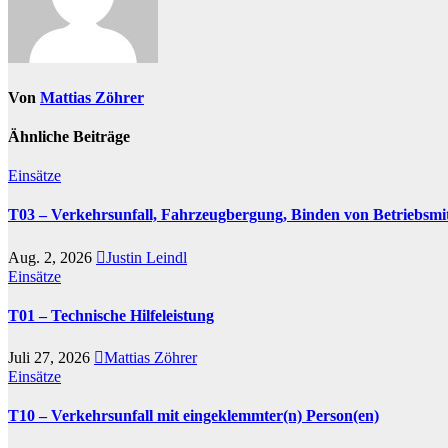
Von
Mattias Zöhrer
Ähnliche Beiträge
Einsätze
T03 – Verkehrsunfall, Fahrzeugbergung, Binden von Betriebsmit
Aug. 2, 2026
Justin Leindl
Einsätze
T01 – Technische Hilfeleistung
Juli 27, 2026
Mattias Zöhrer
Einsätze
T10 – Verkehrsunfall mit eingeklemmter(n) Person(en)