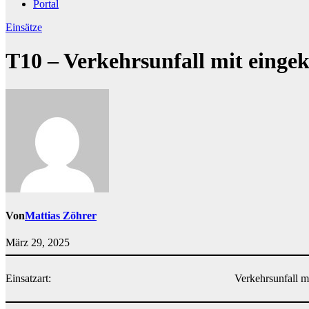
Portal
Einsätze
T10 – Verkehrsunfall mit einge
Von
Mattias Zöhrer
März 29, 2025
Einsatzart:
Verkehrsunfall m