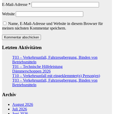
E-Mail-Adresse
*
Website
Name, E-Mail-Adresse und Website in diesem Browser für
meinen nächsten Kommentar speichern.
Letzten Aktivitäten
T03 – Verkehrsunfall, Fahrzeugbergung, Binden von
Betriebsmitteln
T01 – Technische Hilfeleistung
Dämmerschoppen 2026
T10 – Verkehrsunfall mit eingeklemmter(n) Person(en)
T03 – Verkehrsunfall, Fahrzeugbergung, Binden von
Betriebsmitteln
Archiv
August 2026
Juli 2026
Juni 2026