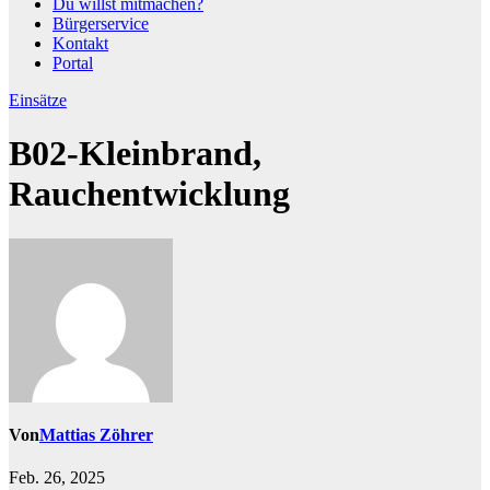
Du willst mitmachen?
Bürgerservice
Kontakt
Portal
Einsätze
B02-Kleinbrand,
Rauchentwicklung
Von
Mattias Zöhrer
Feb. 26, 2025