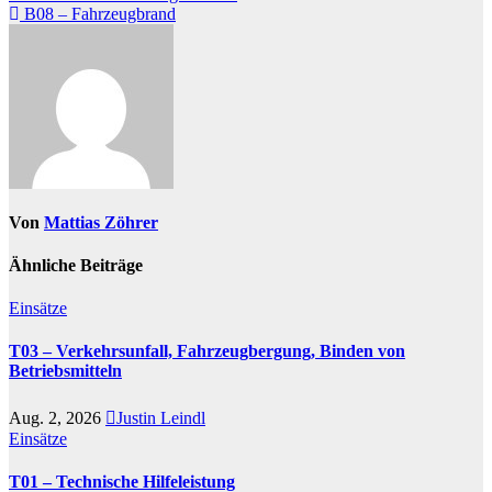
B08 – Fahrzeugbrand
Von
Mattias Zöhrer
Ähnliche Beiträge
Einsätze
T03 – Verkehrsunfall, Fahrzeugbergung, Binden von
Betriebsmitteln
Aug. 2, 2026
Justin Leindl
Einsätze
T01 – Technische Hilfeleistung