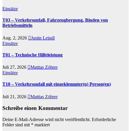
Einsätze
T03 – Verkehrsunfall, Fahrzeugbergung, Binden von
Betriebsmitteln
Aug. 2, 2026
Justin Leindl
Einsätze
T01 – Technische Hilfeleistung
Juli 27, 2026
Mattias Zöhrer
Einsätze
T10 – Verkehrsunfall mit eingeklemmter(n) Person(en)
Juli 21, 2026
Mattias Zöhrer
Schreibe einen Kommentar
Deine E-Mail-Adresse wird nicht veröffentlicht.
Erforderliche
Felder sind mit
*
markiert