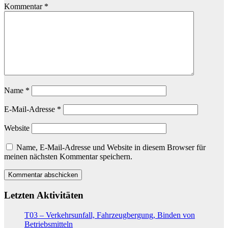
Kommentar
*
Name
*
E-Mail-Adresse
*
Website
Name, E-Mail-Adresse und Website in diesem Browser für
meinen nächsten Kommentar speichern.
Letzten Aktivitäten
T03 – Verkehrsunfall, Fahrzeugbergung, Binden von
Betriebsmitteln