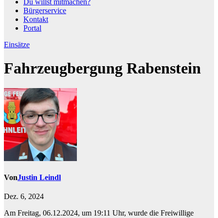
Du willst mitmachen?
Bürgerservice
Kontakt
Portal
Einsätze
Fahrzeugbergung Rabenstein
Von
Justin Leindl
Dez. 6, 2024
Am Freitag, 06.12.2024, um 19:11 Uhr, wurde die Freiwillige