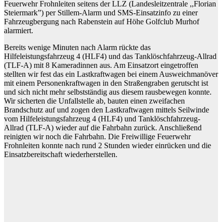
Feuerwehr Frohnleiten seitens der LLZ (Landesleitzentrale ,,Florian
Steiermark”) per Stillem-Alarm und SMS-Einsatzinfo zu einer
Fahrzeugbergung nach Rabenstein auf Höhe Golfclub Murhof
alarmiert.
Bereits wenige Minuten nach Alarm rückte das
Hilfeleistungsfahrzeug 4 (HLF4) und das Tanklöschfahrzeug-Allrad
(TLF-A) mit 8 Kameradinnen aus. Am Einsatzort eingetroffen
stellten wir fest das ein Lastkraftwagen bei einem Ausweichmanöver
mit einem Personenkraftwagen in den Straßengraben gerutscht ist
und sich nicht mehr selbstständig aus diesem rausbewegen konnte.
Wir sicherten die Unfallstelle ab, bauten einen zweifachen
Brandschutz auf und zogen den Lastkraftwagen mittels Seilwinde
vom Hilfeleistungsfahrzeug 4 (HLF4) und Tanklöschfahrzeug-
Allrad (TLF-A) wieder auf die Fahrbahn zurück. Anschließend
reinigten wir noch die Fahrbahn. Die Freiwillige Feuerwehr
Frohnleiten konnte nach rund 2 Stunden wieder einrücken und die
Einsatzbereitschaft wiederherstellen.