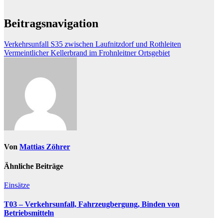
Beitragsnavigation
Verkehrsunfall S35 zwischen Laufnitzdorf und Rothleiten
Vermeintlicher Kellerbrand im Frohnleitner Ortsgebiet
Von
Mattias Zöhrer
Ähnliche Beiträge
Einsätze
T03 – Verkehrsunfall, Fahrzeugbergung, Binden von
Betriebsmitteln