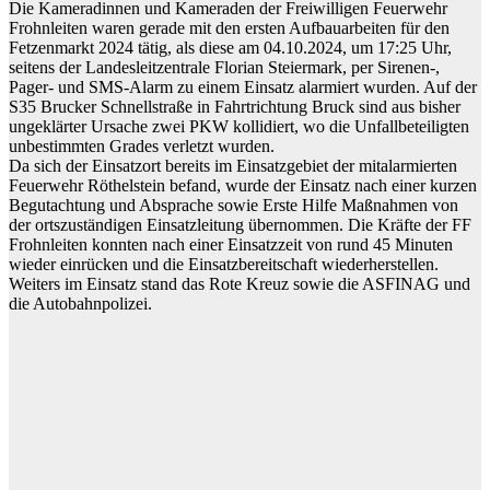
Die Kameradinnen und Kameraden der Freiwilligen Feuerwehr
Frohnleiten waren gerade mit den ersten Aufbauarbeiten für den
Fetzenmarkt 2024 tätig, als diese am 04.10.2024, um 17:25 Uhr,
seitens der Landesleitzentrale Florian Steiermark, per Sirenen-,
Pager- und SMS-Alarm zu einem Einsatz alarmiert wurden. Auf der
S35 Brucker Schnellstraße in Fahrtrichtung Bruck sind aus bisher
ungeklärter Ursache zwei PKW kollidiert, wo die Unfallbeteiligten
unbestimmten Grades verletzt wurden.
Da sich der Einsatzort bereits im Einsatzgebiet der mitalarmierten
Feuerwehr Röthelstein befand, wurde der Einsatz nach einer kurzen
Begutachtung und Absprache sowie Erste Hilfe Maßnahmen von
der ortszuständigen Einsatzleitung übernommen. Die Kräfte der FF
Frohnleiten konnten nach einer Einsatzzeit von rund 45 Minuten
wieder einrücken und die Einsatzbereitschaft wiederherstellen.
Weiters im Einsatz stand das Rote Kreuz sowie die ASFINAG und
die Autobahnpolizei.