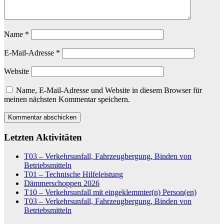
Name
*
E-Mail-Adresse
*
Website
Name, E-Mail-Adresse und Website in diesem Browser für
meinen nächsten Kommentar speichern.
Letzten Aktivitäten
T03 – Verkehrsunfall, Fahrzeugbergung, Binden von
Betriebsmitteln
T01 – Technische Hilfeleistung
Dämmerschoppen 2026
T10 – Verkehrsunfall mit eingeklemmter(n) Person(en)
T03 – Verkehrsunfall, Fahrzeugbergung, Binden von
Betriebsmitteln