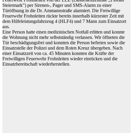
Steiermark”) per Sirenen-, Pager und SMS-Alarm zu einer
Türöffnung in die Dr. Ammannstraße alarmiert. Die Freiwillige
Feuerwehr Frohnleiten rückte bereits innerhalb kürzester Zeit mit
dem Hilfeleistungsfahrzeug 4 (HLF4) und 7 Mann zum Einsatzort
aus.
Eine Person hatte einen medizinischen Notfall erlitten und konnte
die Wohnung nicht mehr selbstständig verlassen. Wir öffneten die
Tür beschädigungsfrei und konnten die Person befreien sowie die
Einsatzstelle der Polizei und dem Roten Kreuz übergeben. Nach
einer Einsatzzeit von ca. 45 Minuten konnten die Kräfte der
Freiwilligen Feuerwehr Frohnleiten wieder einrücken und die
Einsatzbereitschaft wiederherstellen.