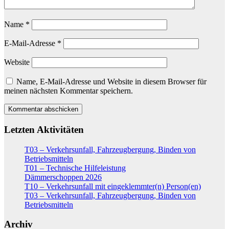
Name
*
E-Mail-Adresse
*
Website
Name, E-Mail-Adresse und Website in diesem Browser für
meinen nächsten Kommentar speichern.
Letzten Aktivitäten
T03 – Verkehrsunfall, Fahrzeugbergung, Binden von
Betriebsmitteln
T01 – Technische Hilfeleistung
Dämmerschoppen 2026
T10 – Verkehrsunfall mit eingeklemmter(n) Person(en)
T03 – Verkehrsunfall, Fahrzeugbergung, Binden von
Betriebsmitteln
Archiv