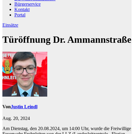
Bürgerservice
Kontakt
Portal
Einsätze
Türöffnung Dr. Ammannstraße
Von
Justin Leindl
Aug. 20, 2024
Am Dienstag, den 20.08.2024, um 14:00 Uhr, wurde die Freiwillige
Feuerwehr Frohnleiten von der LLZ (Landesleitzentrale ,,Florian