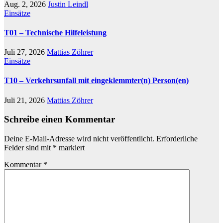
Aug. 2, 2026
Justin Leindl
Einsätze
T01 – Technische Hilfeleistung
Juli 27, 2026
Mattias Zöhrer
Einsätze
T10 – Verkehrsunfall mit eingeklemmter(n) Person(en)
Juli 21, 2026
Mattias Zöhrer
Schreibe einen Kommentar
Deine E-Mail-Adresse wird nicht veröffentlicht.
Erforderliche
Felder sind mit
*
markiert
Kommentar
*