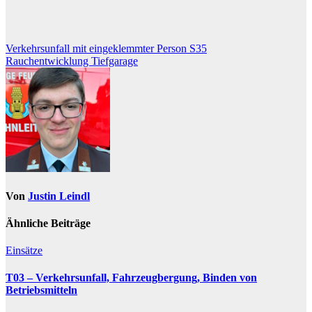
Beitragsnavigation
Verkehrsunfall mit eingeklemmter Person S35
Rauchentwicklung Tiefgarage
Von
Justin Leindl
Ähnliche Beiträge
Einsätze
T03 – Verkehrsunfall, Fahrzeugbergung, Binden von
Betriebsmitteln