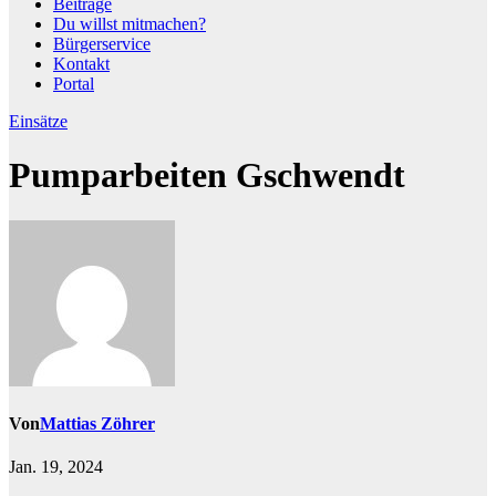
Beiträge
Du willst mitmachen?
Bürgerservice
Kontakt
Portal
Einsätze
Pumparbeiten Gschwendt
Von
Mattias Zöhrer
Jan. 19, 2024