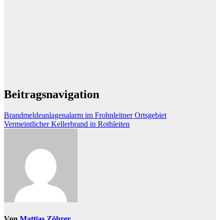
Beitragsnavigation
Brandmeldeanlagenalarm im Frohnleitner Ortsgebiet
Vermeintlicher Kellerbrand in Rothleiten
Von
Mattias Zöhrer