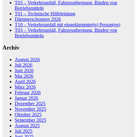
T03 – Verkehrsunfall, Fahrzeugbergung, Binden von
Betriebsmitteln
T01 – Technische Hilfeleistung
Dämmerschoppen 2026
T10 – Verkehrsunfall mit eingeklemmter(n) Person(en)
T03 – Verkehrsunfall, Fahrzeugbergung, Binden von
Betriebsmitteln
Archiv
August 2026
Juli 2026
Juni 2026
Mai 2026
April 2026
März 2026
Februar 2026
Januar 2026
Dezember 2025
November 2025
Oktober 2025
September 2025
August 2025
Juli 2025
Juni 2025