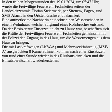
In den frühen Morgenstunden des 19.01.2024, um 05:47 Uhr,
wurde die Freiwillige Feuerwehr Frohnleiten seitens der
Landesleitzentrale Florian Steiermark, per Sirenen-, Pager-, und
SMS-Alarm, in den Ortsteil Gschwendt alarmiert.
Eine aufmerksame Nachbarin entdeckte einen Wasserschaden in
einem Wohnhaus, welcher aufgrund eines Rohrbruches entstand.
Da der Besitzer zur Einsatzzeit nicht zu Hause war, beschafften sich
die Kräfte der Freiwilligen Feuerwehr Frohnleiten gemeinsam mit
der Polizei den Zugang in das Haus, um die Wassermengen aus dem
Haus zu bringen.
Die mit Lastkraftwagen (LKW-A) und Mehrzweckfahrzeug (MZF-
A) ausgerückten 8 KameradInnen konnten nach einer Einsatzzeit
von rund einer Stunde wieder in das Rüsthaus einrücken und die
Einsatzbereitschaft wiederherstellen.