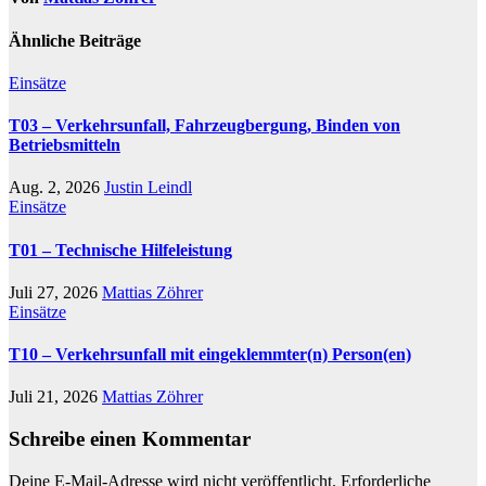
Ähnliche Beiträge
Einsätze
T03 – Verkehrsunfall, Fahrzeugbergung, Binden von
Betriebsmitteln
Aug. 2, 2026
Justin Leindl
Einsätze
T01 – Technische Hilfeleistung
Juli 27, 2026
Mattias Zöhrer
Einsätze
T10 – Verkehrsunfall mit eingeklemmter(n) Person(en)
Juli 21, 2026
Mattias Zöhrer
Schreibe einen Kommentar
Deine E-Mail-Adresse wird nicht veröffentlicht.
Erforderliche