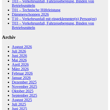
T03 – Verkehrsunfall, Fahrzeugbergung, Binden von
Betriebsmitteln
T01 – Technische Hilfeleistung
Dämmerschoppen 2026
T10 – Verkehrsunfall mit eingeklemmter(n) Person(en)
T03 – Verkehrsunfall, Fahrzeugbergung, Binden von
Betriebsmitteln
Archiv
August 2026
Juli 2026
Juni 2026
Mai 2026
April 2026
März 2026
Februar 2026
Januar 2026
Dezember 2025
November 2025
Oktober 2025
September 2025
August 2025
Juli 2025
Juni 2025