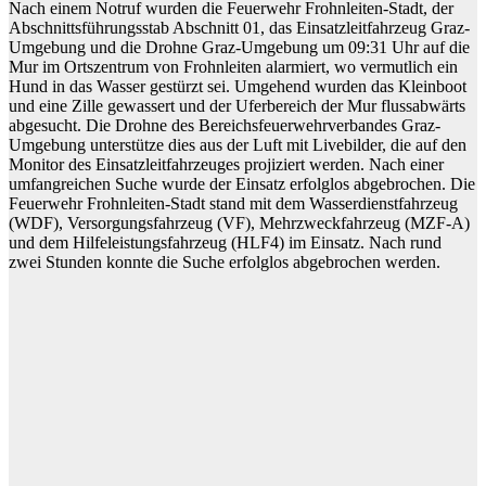
Nach einem Notruf wurden die Feuerwehr Frohnleiten-Stadt, der
Abschnittsführungsstab Abschnitt 01, das Einsatzleitfahrzeug Graz-
Umgebung und die Drohne Graz-Umgebung um 09:31 Uhr auf die
Mur im Ortszentrum von Frohnleiten alarmiert, wo vermutlich ein
Hund in das Wasser gestürzt sei. Umgehend wurden das Kleinboot
und eine Zille gewassert und der Uferbereich der Mur flussabwärts
abgesucht. Die Drohne des Bereichsfeuerwehrverbandes Graz-
Umgebung unterstütze dies aus der Luft mit Livebilder, die auf den
Monitor des Einsatzleitfahrzeuges projiziert werden. Nach einer
umfangreichen Suche wurde der Einsatz erfolglos abgebrochen. Die
Feuerwehr Frohnleiten-Stadt stand mit dem Wasserdienstfahrzeug
(WDF), Versorgungsfahrzeug (VF), Mehrzweckfahrzeug (MZF-A)
und dem Hilfeleistungsfahrzeug (HLF4) im Einsatz. Nach rund
zwei Stunden konnte die Suche erfolglos abgebrochen werden.