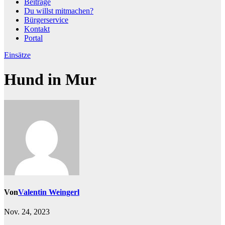
Beiträge
Du willst mitmachen?
Bürgerservice
Kontakt
Portal
Einsätze
Hund in Mur
Von
Valentin Weingerl
Nov. 24, 2023