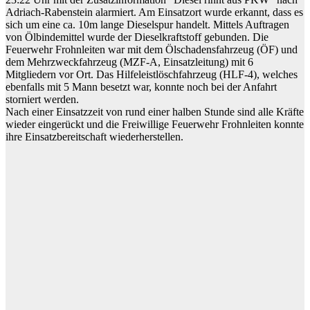
Adriach-Rabenstein alarmiert. Am Einsatzort wurde erkannt, dass es
sich um eine ca. 10m lange Dieselspur handelt. Mittels Auftragen
von Ölbindemittel wurde der Dieselkraftstoff gebunden. Die
Feuerwehr Frohnleiten war mit dem Ölschadensfahrzeug (ÖF) und
dem Mehrzweckfahrzeug (MZF-A, Einsatzleitung) mit 6
Mitgliedern vor Ort. Das Hilfeleistlöschfahrzeug (HLF-4), welches
ebenfalls mit 5 Mann besetzt war, konnte noch bei der Anfahrt
storniert werden.
Nach einer Einsatzzeit von rund einer halben Stunde sind alle Kräfte
wieder eingerückt und die Freiwillige Feuerwehr Frohnleiten konnte
ihre Einsatzbereitschaft wiederherstellen.