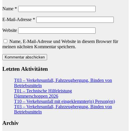
Name
*
E-Mail-Adresse
*
Website
Name, E-Mail-Adresse und Website in diesem Browser für
meinen nächsten Kommentar speichern.
Letzten Aktivitäten
T03 – Verkehrsunfall, Fahrzeugbergung, Binden von
Betriebsmitteln
T01 – Technische Hilfeleistung
Dämmerschoppen 2026
T10 – Verkehrsunfall mit eingeklemmter(n) Person(en)
T03 – Verkehrsunfall, Fahrzeugbergung, Binden von
Betriebsmitteln
Archiv