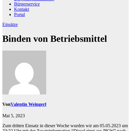
Bürgerservice
Kontakt
Portal
Einsätze
Binden von Betriebsmittel
Von
Valentin Weingerl
Mai 5, 2023
Zum dritten Einsatz in dieser Woche wurden wir am 05.05.2023 um
23:22 Uhr mit der Zusatzinformation “Diesel rinnt aus PKW” nach