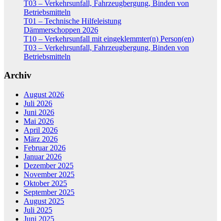
T03 – Verkehrsunfall, Fahrzeugbergung, Binden von
Betriebsmitteln
T01 – Technische Hilfeleistung
Dämmerschoppen 2026
T10 – Verkehrsunfall mit eingeklemmter(n) Person(en)
T03 – Verkehrsunfall, Fahrzeugbergung, Binden von
Betriebsmitteln
Archiv
August 2026
Juli 2026
Juni 2026
Mai 2026
April 2026
März 2026
Februar 2026
Januar 2026
Dezember 2025
November 2025
Oktober 2025
September 2025
August 2025
Juli 2025
Juni 2025