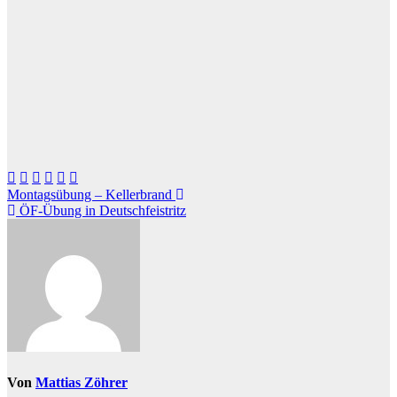
Beitragsnavigation
Montagsübung – Kellerbrand
ÖF-Übung in Deutschfeistritz
Von
Mattias Zöhrer