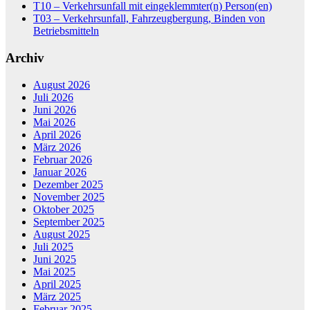
T10 – Verkehrsunfall mit eingeklemmter(n) Person(en)
T03 – Verkehrsunfall, Fahrzeugbergung, Binden von
Betriebsmitteln
Archiv
August 2026
Juli 2026
Juni 2026
Mai 2026
April 2026
März 2026
Februar 2026
Januar 2026
Dezember 2025
November 2025
Oktober 2025
September 2025
August 2025
Juli 2025
Juni 2025
Mai 2025
April 2025
März 2025
Februar 2025