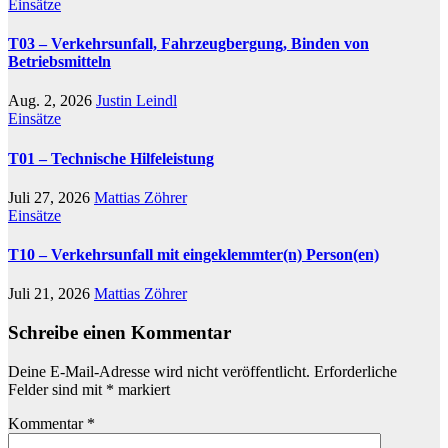
Einsätze
T03 – Verkehrsunfall, Fahrzeugbergung, Binden von
Betriebsmitteln
Aug. 2, 2026
Justin Leindl
Einsätze
T01 – Technische Hilfeleistung
Juli 27, 2026
Mattias Zöhrer
Einsätze
T10 – Verkehrsunfall mit eingeklemmter(n) Person(en)
Juli 21, 2026
Mattias Zöhrer
Schreibe einen Kommentar
Deine E-Mail-Adresse wird nicht veröffentlicht.
Erforderliche
Felder sind mit
*
markiert
Kommentar
*