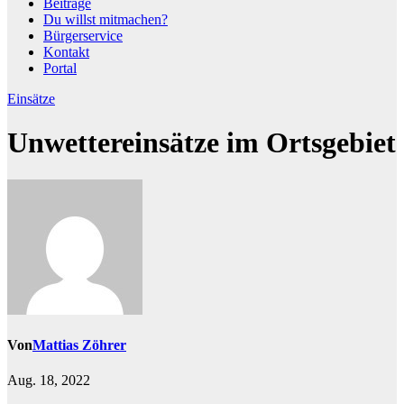
Beiträge
Du willst mitmachen?
Bürgerservice
Kontakt
Portal
Einsätze
Unwettereinsätze im Ortsgebiet
Von
Mattias Zöhrer
Aug. 18, 2022