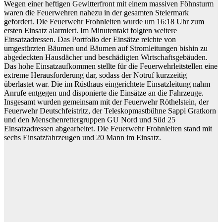
Wegen einer heftigen Gewitterfront mit einem massiven Föhnsturm
waren die Feuerwehren nahezu in der gesamten Steiermark
gefordert. Die Feuerwehr Frohnleiten wurde um 16:18 Uhr zum
ersten Einsatz alarmiert. Im Minutentakt folgten weitere
Einsatzadressen. Das Portfolio der Einsätze reichte von
umgestürzten Bäumen und Bäumen auf Stromleitungen bishin zu
abgedeckten Hausdächer und beschädigten Wirtschaftsgebäuden.
Das hohe Einsatzaufkommen stellte für die Feuerwehrleitstellen eine
extreme Herausforderung dar, sodass der Notruf kurzzeitig
überlastet war. Die im Rüsthaus eingerichtete Einsatzleitung nahm
Anrufe entgegen und disponierte die Einsätze an die Fahrzeuge.
Insgesamt wurden gemeinsam mit der Feuerwehr Röthelstein, der
Feuerwehr Deutschfeistritz, der Teleskopmastbühne Sappi Gratkorn
und den Menschenrettergruppen GU Nord und Süd 25
Einsatzadressen abgearbeitet. Die Feuerwehr Frohnleiten stand mit
sechs Einsatzfahrzeugen und 20 Mann im Einsatz.